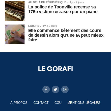
AU DELÀ DU PÉRIPHÉRIQUE
Il y a 2 jours
La police de Toonville recense sa
175e victime écrasée par un piano
LOISIRS
Il y a 2 jours
Elle commence bêtement des cours
de dessin alors qu’une IA peut mieux
faire
À PROPOS
CONTACT
CGU
MENTIONS LÉGALES