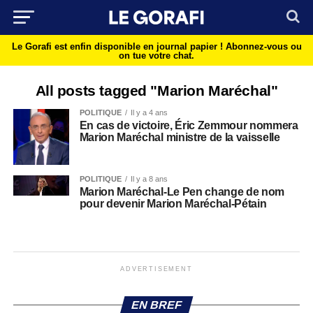
Le Gorafi est enfin disponible en journal papier !
Abonnez-vous ou
on tue votre chat.
All posts tagged "Marion Maréchal"
POLITIQUE
Il y a 4 ans
En cas de victoire, Éric Zemmour nommera
Marion Maréchal ministre de la vaisselle
POLITIQUE
Il y a 8 ans
Marion Maréchal-Le Pen change de nom
pour devenir Marion Maréchal-Pétain
ADVERTISEMENT
EN BREF