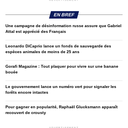
ADVERTISEMENT
EN BREF
Une campagne de désinformation russe assure que Gabriel
Attal est apprécié des Français
Leonardo DiCaprio lance un fonds de sauvegarde des
espèces animales de moins de 25 ans
Gorafi Magazine : Tout plaquer pour vivre sur une banane
bouée
Le gouvernement lance un numéro vert pour signaler les
forêts encore intactes
Pour gagner en popularité, Raphaël Glucksmann apparaît
recouvert de crousty