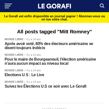
Le Gorafi est enfin disponible en journal papier !
Abonnez-vous ou
on tue votre chat.
All posts tagged "Mitt Romney"
MONDE LIBRE
Il y a 14 ans
Après avoir voté, 80% des électeurs américains se
disent toujours indécis
MONDE LIBRE
Il y a 14 ans
Pour le maire de Bourgeaneuil, l’élection américaine
n’aura aucun impact au niveau local
MONDE LIBRE
Il y a 14 ans
Elections U.S : Le Live
MONDE LIBRE
Il y a 14 ans
Suivez les Élections U.S ce soir avec Le Gorafi