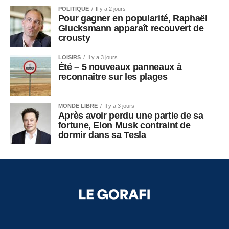
POLITIQUE
Il y a 2 jours
Pour gagner en popularité, Raphaël
Glucksmann apparaît recouvert de
crousty
LOISIRS
Il y a 3 jours
Été – 5 nouveaux panneaux à
reconnaître sur les plages
MONDE LIBRE
Il y a 3 jours
Après avoir perdu une partie de sa
fortune, Elon Musk contraint de
dormir dans sa Tesla