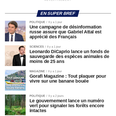
ADVERTISEMENT
EN SUPER BREF
POLITIQUE
Il y a 1 jour
Une campagne de désinformation
russe assure que Gabriel Attal est
apprécié des Français
SCIENCES
Il y a 1 jour
Leonardo DiCaprio lance un fonds de
sauvegarde des espèces animales de
moins de 25 ans
MAGAZINE
Il y a 1 jour
Gorafi Magazine : Tout plaquer pour
vivre sur une banane bouée
POLITIQUE
Il y a 2 jours
Le gouvernement lance un numéro
vert pour signaler les forêts encore
intactes