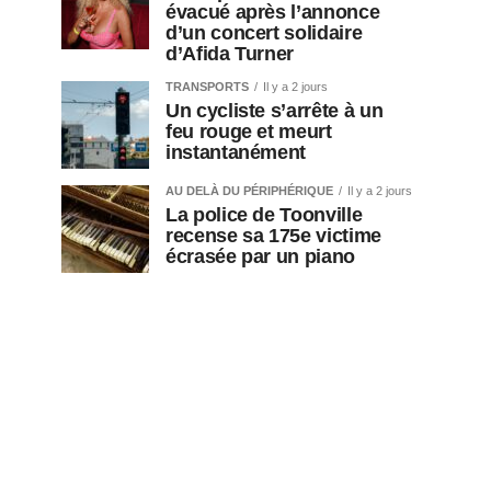
évacué après l’annonce
d’un concert solidaire
d’Afida Turner
TRANSPORTS
Il y a 2 jours
Un cycliste s’arrête à un
feu rouge et meurt
instantanément
AU DELÀ DU PÉRIPHÉRIQUE
Il y a 2 jours
La police de Toonville
recense sa 175e victime
écrasée par un piano