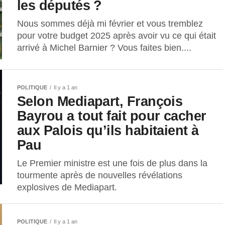
les députés ?
Nous sommes déjà mi février et vous tremblez
pour votre budget 2025 après avoir vu ce qui était
arrivé à Michel Barnier ? Vous faites bien....
POLITIQUE
Il y a 1 an
Selon Mediapart, François
Bayrou a tout fait pour cacher
aux Palois qu’ils habitaient à
Pau
Le Premier ministre est une fois de plus dans la
tourmente après de nouvelles révélations
explosives de Mediapart.
POLITIQUE
Il y a 1 an