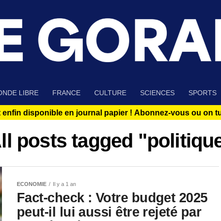
NDE LIBRE
FRANCE
CULTURE
SCIENCES
SPORTS
 enfin disponible en journal papier !
Abonnez-vous ou on tue
ll posts tagged "politiqu
ECONOMIE
Il y a 1 an
Fact-check : Votre budget 2025
peut-il lui aussi être rejeté par