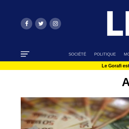
SOCIÉTÉ
POLITIQUE
MO
Le Gorafi est
A