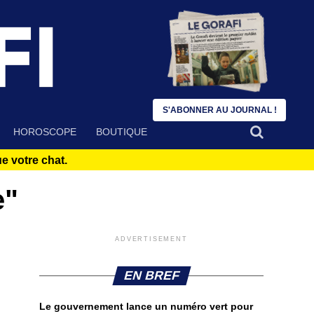
S'ABONNER AU JOURNAL !
HOROSCOPE
BOUTIQUE
 votre chat.
e"
ADVERTISEMENT
EN BREF
Le gouvernement lance un numéro vert pour