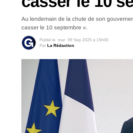
casser le 10 s
Au lendemain de la chute de son gouvernemen
casser le 10 septembre ».
Publié le
mar
09 Sep 2025 à 15h00
Par
La Rédaction