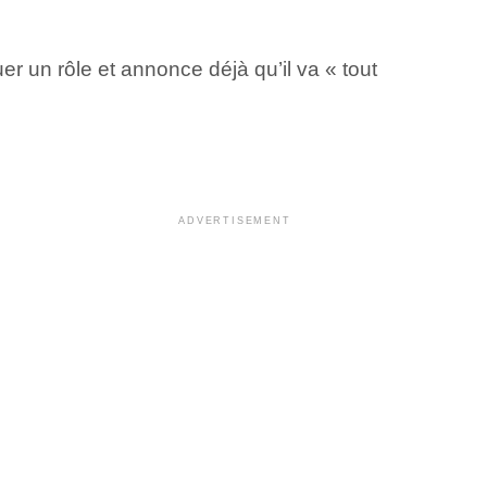
r un rôle et annonce déjà qu’il va « tout
ADVERTISEMENT