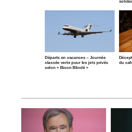
solida
Départs en vacances – Journée
Décept
classée verte pour les jets privés
du caf
selon « Bison Blindé »