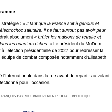
ogramme
 stratégie :
« Il faut que la France soit à genoux et
lectrochoc salutaire, il ne faut surtout pas avoir peur
audrait absolument
« brûler les maisons de retraite et
ns les quartiers riches. »
Le président du MoDem
 à l’élection présidentielle de 2027 pour redresser la
e équipe de combat composée notamment d’Elisabeth
é l’Internationale dans la rue avant de repartir au volant
fectionné pour l’occasion.
FRANÇOIS BAYROU
MOUVEMENT SOCIAL
POLITIQUE