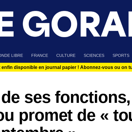
NDE LIBRE
FRANCE
CULTURE
SCIENCES
SPORTS
 enfin disponible en journal papier !
Abonnez-vous ou on tue
de ses fonctions,
ou promet de « to