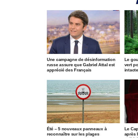
Une campagne de désinformation
Le go
russe assure que Gabriel Attal est
vert p
apprécié des Français
intact
Été – 5 nouveaux panneaux à
Le Cap
reconnaître sur les plages
après 