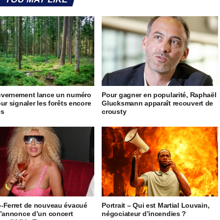
uvernement lance un numéro
Pour gagner en popularité, Raphaël
our signaler les forêts encore
Glucksmann apparaît recouvert de
es
crousty
-Ferret de nouveau évacué
Portrait – Qui est Martial Louvain,
l’annonce d’un concert
négociateur d’incendies ?