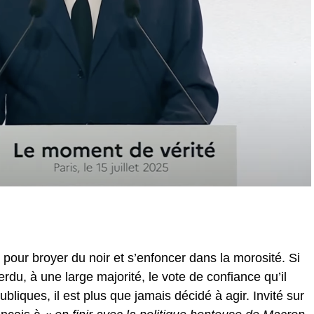
our broyer du noir et s’enfoncer dans la morosité. Si
rdu, à une large majorité, le vote de confiance qu’il
publiques, il est plus que jamais décidé à agir. Invité sur