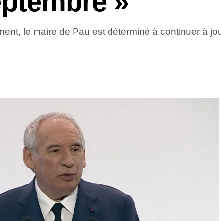
eptembre »
t, le maire de Pau est déterminé à continuer à joue