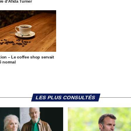
ire d’Afida Turner
ion – Le coffee shop servait
é normal
LES PLUS CONSULTÉS