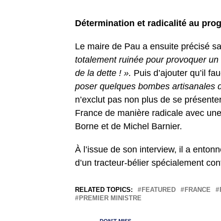
Détermination et radicalité au pr
Le maire de Pau a ensuite précisé sa
totalement ruinée pour provoquer un é
de la dette ! ».
Puis d’ajouter qu’il f
poser quelques bombes artisanales da
n’exclut pas non plus de se présenter
France de manière radicale avec un
Borne et de Michel Barnier.
À l’issue de son interview, il a entonn
d’un tracteur-bélier spécialement con
RELATED TOPICS:
FEATURED
FRANCE
PREMIER MINISTRE