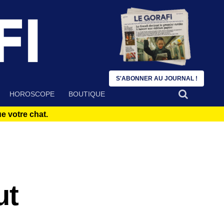
S'ABONNER AU JOURNAL !
HOROSCOPE
BOUTIQUE
 votre chat.
ut