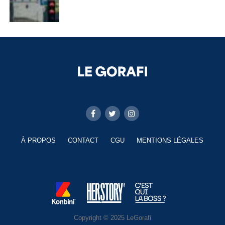
À PROPOS
CONTACT
CGU
MENTIONS LÉGALES
Copyright © 2025 LeGorafi