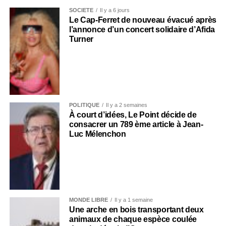
SOCIÉTÉ
Il y a 6 jours
Le Cap-Ferret de nouveau évacué après
l’annonce d’un concert solidaire d’Afida
Turner
POLITIQUE
Il y a 2 semaines
À court d’idées, Le Point décide de
consacrer un 789 ème article à Jean-
Luc Mélenchon
MONDE LIBRE
Il y a 1 semaine
Une arche en bois transportant deux
animaux de chaque espèce coulée