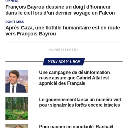
UP NEXT
François Bayrou dessine un doigt d’honneur
dans le ciel lors d’un dernier voyage en Falcon
DON'T MISS
Après Gaza, une flottille humanitaire est en route
vers François Bayrou
ADVERTISEMENT
YOU MAY LIKE
Une campagne de désinformation
russe assure que Gabriel Attal est
apprécié des Français
Le gouvernement lance un numéro vert
pour signaler les forêts encore intactes
Pour gagner en popularité, Raphaël