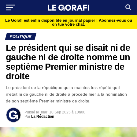
Le Gorafi est enfin disponible en journal papier !
Abonnez-vous ou
on tue votre chat.
POLITIQUE
Le président qui se disait ni de
gauche ni de droite nomme un
septième Premier ministre de
droite
Le président de la république qui a maintes fois répété qu’il
n’était ni de gauche ni de droite a procédé hier à la nomination
de son septième Premier ministre de droite.
Publié le
mar
10 Sep 2025 à 10h00
Par
La Rédaction