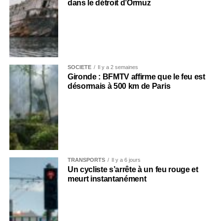
dans le détroit d’Ormuz
SOCIÉTÉ
Il y a 2 semaines
Gironde : BFMTV affirme que le feu est
désormais à 500 km de Paris
TRANSPORTS
Il y a 6 jours
Un cycliste s’arrête à un feu rouge et
meurt instantanément