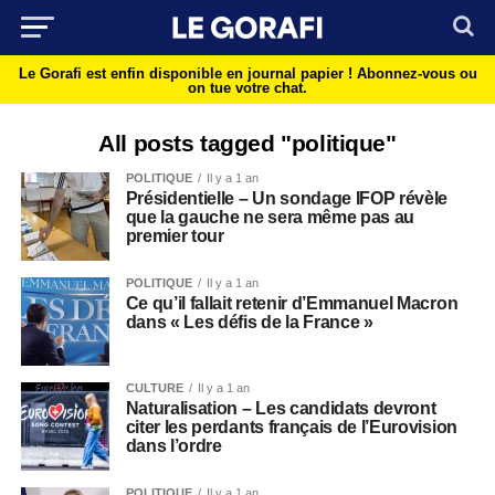
Le Gorafi est enfin disponible en journal papier !
Abonnez-vous ou
on tue votre chat.
All posts tagged "politique"
POLITIQUE
Il y a 1 an
Présidentielle – Un sondage IFOP révèle
que la gauche ne sera même pas au
premier tour
POLITIQUE
Il y a 1 an
Ce qu’il fallait retenir d’Emmanuel Macron
dans « Les défis de la France »
CULTURE
Il y a 1 an
Naturalisation – Les candidats devront
citer les perdants français de l’Eurovision
dans l’ordre
POLITIQUE
Il y a 1 an