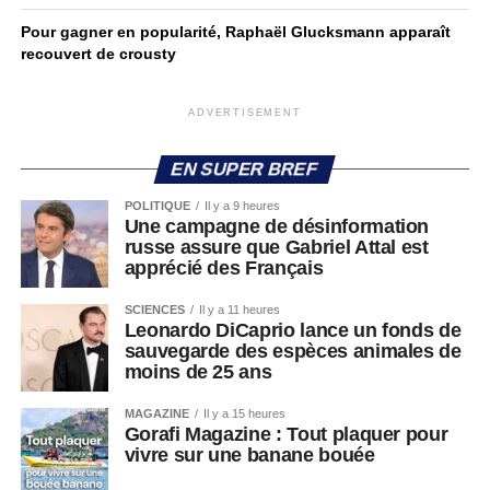
Pour gagner en popularité, Raphaël Glucksmann apparaît
recouvert de crousty
ADVERTISEMENT
EN SUPER BREF
POLITIQUE
Il y a 9 heures
Une campagne de désinformation
russe assure que Gabriel Attal est
apprécié des Français
SCIENCES
Il y a 11 heures
Leonardo DiCaprio lance un fonds de
sauvegarde des espèces animales de
moins de 25 ans
MAGAZINE
Il y a 15 heures
Gorafi Magazine : Tout plaquer pour
vivre sur une banane bouée