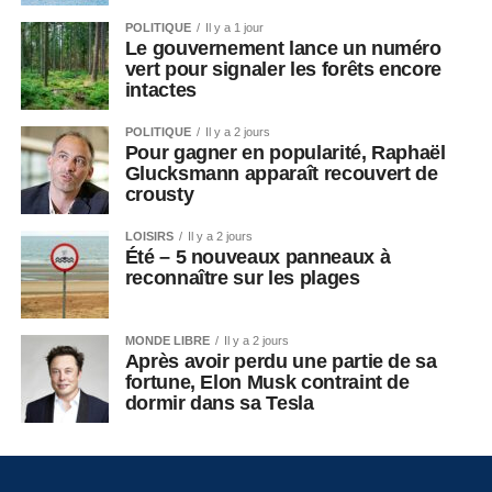
POLITIQUE
Il y a 1 jour
Le gouvernement lance un numéro
vert pour signaler les forêts encore
intactes
POLITIQUE
Il y a 2 jours
Pour gagner en popularité, Raphaël
Glucksmann apparaît recouvert de
crousty
LOISIRS
Il y a 2 jours
Été – 5 nouveaux panneaux à
reconnaître sur les plages
MONDE LIBRE
Il y a 2 jours
Après avoir perdu une partie de sa
fortune, Elon Musk contraint de
dormir dans sa Tesla