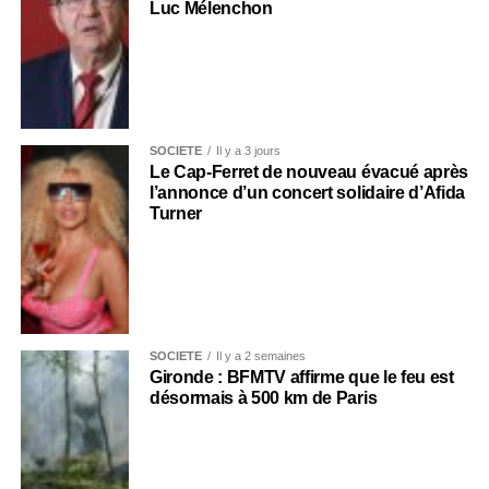
Luc Mélenchon
SOCIÉTÉ
Il y a 3 jours
Le Cap-Ferret de nouveau évacué après
l’annonce d’un concert solidaire d’Afida
Turner
SOCIÉTÉ
Il y a 2 semaines
Gironde : BFMTV affirme que le feu est
désormais à 500 km de Paris