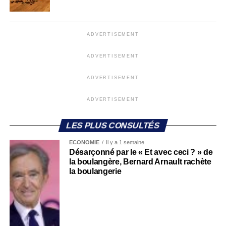
ADVERTISEMENT
ADVERTISEMENT
ADVERTISEMENT
ADVERTISEMENT
LES PLUS CONSULTÉS
ECONOMIE
Il y a 1 semaine
Désarçonné par le « Et avec ceci ? » de
la boulangère, Bernard Arnault rachète
la boulangerie