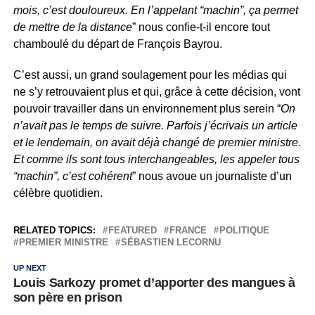
mois, c’est douloureux. En l’appelant “machin”, ça permet
de mettre de la distance
” nous confie-t-il encore tout
chamboulé du départ de François Bayrou.
C’est aussi, un grand soulagement pour les médias qui
ne s’y retrouvaient plus et qui, grâce à cette décision, vont
pouvoir travailler dans un environnement plus serein “
On
n’avait pas le temps de suivre. Parfois j’écrivais un article
et le lendemain, on avait déjà changé de premier ministre.
Et comme ils sont tous interchangeables, les appeler tous
“machin”, c’est cohérent
” nous avoue un journaliste d’un
célèbre quotidien.
RELATED TOPICS:
FEATURED
FRANCE
POLITIQUE
PREMIER MINISTRE
SÉBASTIEN LECORNU
UP NEXT
Louis Sarkozy promet d’apporter des mangues à
son père en prison