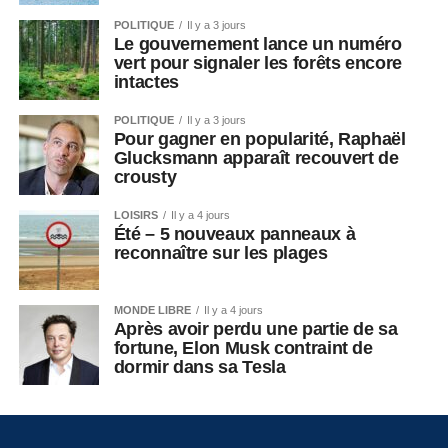
POLITIQUE
Il y a 3 jours
Le gouvernement lance un numéro
vert pour signaler les forêts encore
intactes
POLITIQUE
Il y a 3 jours
Pour gagner en popularité, Raphaël
Glucksmann apparaît recouvert de
crousty
LOISIRS
Il y a 4 jours
Été – 5 nouveaux panneaux à
reconnaître sur les plages
MONDE LIBRE
Il y a 4 jours
Après avoir perdu une partie de sa
fortune, Elon Musk contraint de
dormir dans sa Tesla