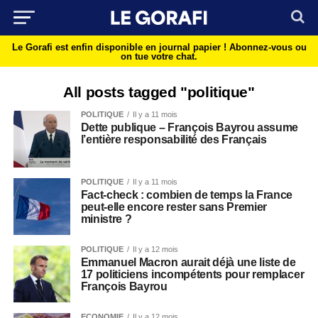
Le Gorafi est enfin disponible en journal papier !
Abonnez-vous ou
on tue votre chat.
All posts tagged "politique"
POLITIQUE
Il y a 11 mois
Dette publique – François Bayrou assume
l’entière responsabilité des Français
POLITIQUE
Il y a 11 mois
Fact-check : combien de temps la France
peut-elle encore rester sans Premier
ministre ?
POLITIQUE
Il y a 12 mois
Emmanuel Macron aurait déjà une liste de
17 politiciens incompétents pour remplacer
François Bayrou
ECONOMIE
Il y a 12 mois