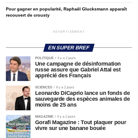
Pour gagner en popularité, Raphaël Glucksmann apparaît
recouvert de crousty
ADVERTISEMENT
EN SUPER BREF
POLITIQUE
Il y a 2 jours
Une campagne de désinformation
russe assure que Gabriel Attal est
apprécié des Français
SCIENCES
Il y a 2 jours
Leonardo DiCaprio lance un fonds de
sauvegarde des espèces animales de
moins de 25 ans
MAGAZINE
Il y a 2 jours
Gorafi Magazine : Tout plaquer pour
vivre sur une banane bouée