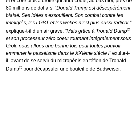
et encore plus à droite qui aura coûté, au bas mot, près de
80 millions de dollars. “
Donald Trump est désespérément
biaisé. Ses idées s’essoufflent. Son combat contre les
immigrés, les LGBT et les wokes n’est plus aussi radical.”
©
explique-t-il d’un air grave.
“Mais grâce à Tronald Dump
et son processeur zéro coeur tournant intégralement sous
Grok, nous allons une bonne fois pour toutes pouvoir
emmener le passéisme dans le XXIème siècle !”
exulte-t-
il, avant de se servir du micropénis en téflon de Tronald
©
Dump
pour décapsuler une bouteille de Budweiser.