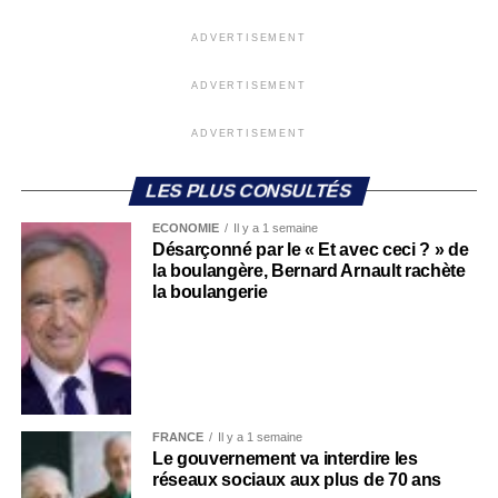
ADVERTISEMENT
ADVERTISEMENT
ADVERTISEMENT
LES PLUS CONSULTÉS
ECONOMIE
Il y a 1 semaine
Désarçonné par le « Et avec ceci ? » de
la boulangère, Bernard Arnault rachète
la boulangerie
FRANCE
Il y a 1 semaine
Le gouvernement va interdire les
réseaux sociaux aux plus de 70 ans