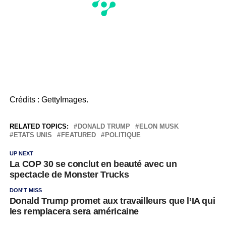
Crédits : GettyImages.
RELATED TOPICS:
DONALD TRUMP
ELON MUSK
ETATS UNIS
FEATURED
POLITIQUE
UP NEXT
La COP 30 se conclut en beauté avec un
spectacle de Monster Trucks
DON'T MISS
Donald Trump promet aux travailleurs que l’IA qui
les remplacera sera américaine