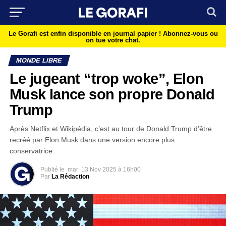
Le Gorafi est enfin disponible en journal papier !
Abonnez-vous ou
on tue votre chat.
MONDE LIBRE
Le jugeant “trop woke”, Elon
Musk lance son propre Donald
Trump
Après Netflix et Wikipédia, c’est au tour de Donald Trump d’être
recréé par Elon Musk dans une version encore plus
conservatrice.
Publié le
mar
13 Nov 2025 à 16h00
Par
La Rédaction