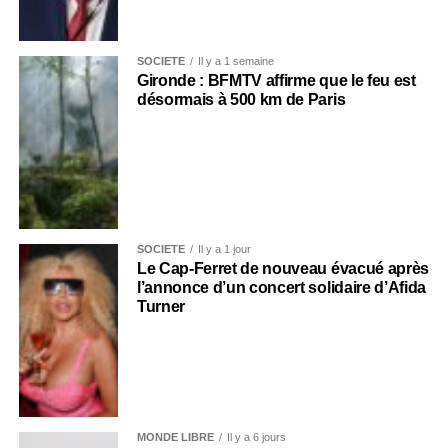
SOCIÉTÉ
Il y a 1 semaine
Gironde : BFMTV affirme que le feu est
désormais à 500 km de Paris
SOCIÉTÉ
Il y a 1 jour
Le Cap-Ferret de nouveau évacué après
l’annonce d’un concert solidaire d’Afida
Turner
MONDE LIBRE
Il y a 6 jours