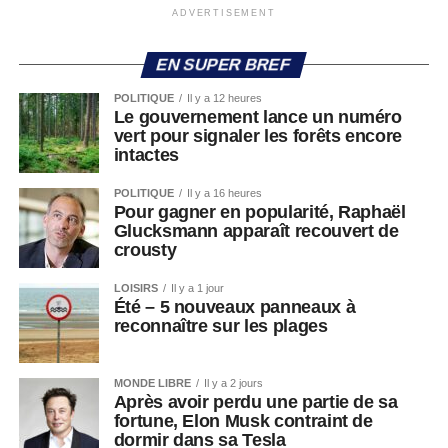
ADVERTISEMENT
EN SUPER BREF
POLITIQUE
Il y a 12 heures
Le gouvernement lance un numéro
vert pour signaler les forêts encore
intactes
POLITIQUE
Il y a 16 heures
Pour gagner en popularité, Raphaël
Glucksmann apparaît recouvert de
crousty
LOISIRS
Il y a 1 jour
Été – 5 nouveaux panneaux à
reconnaître sur les plages
MONDE LIBRE
Il y a 2 jours
Après avoir perdu une partie de sa
fortune, Elon Musk contraint de
dormir dans sa Tesla