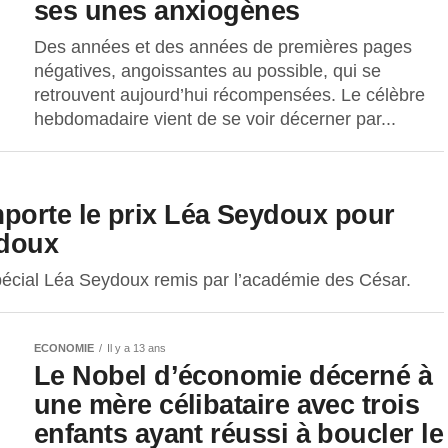
ses unes anxiogènes
Des années et des années de premières pages
négatives, angoissantes au possible, qui se
retrouvent aujourd’hui récompensées. Le célèbre
hebdomadaire vient de se voir décerner par...
porte le prix Léa Seydoux pour
ydoux
 spécial Léa Seydoux remis par l’académie des César.
ECONOMIE
Il y a 13 ans
Le Nobel d’économie décerné à
une mère célibataire avec trois
enfants ayant réussi à boucler le