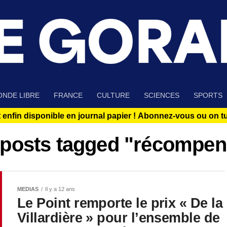
NDE LIBRE
FRANCE
CULTURE
SCIENCES
SPORTS
 enfin disponible en journal papier !
Abonnez-vous ou on tue
 posts tagged "récompe
MEDIAS
Il y a 12 ans
Le Point remporte le prix « De la
Villardière » pour l’ensemble de