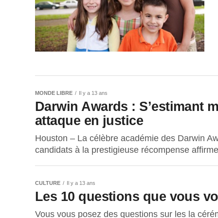
MONDE LIBRE
Il y a 13 ans
Darwin Awards : S’estimant ma
attaque en justice
Houston – La célèbre académie des Darwin Awar
candidats à la prestigieuse récompense affirme
CULTURE
Il y a 13 ans
Les 10 questions que vous vo
Vous vous posez des questions sur les la cér