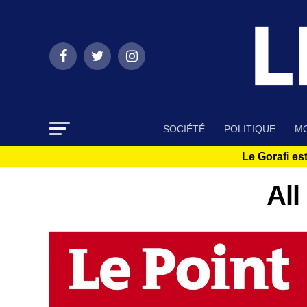
SOCIÉTÉ
POLITIQUE
MO
Le Gorafi est
All