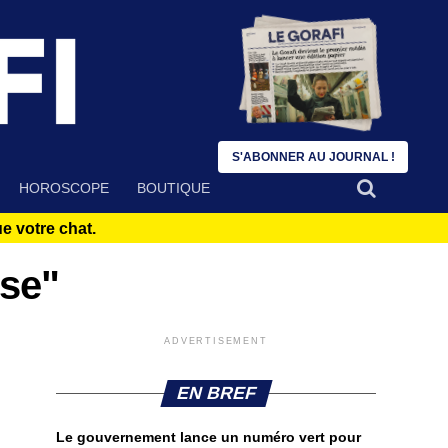
S'ABONNER AU JOURNAL !
HOROSCOPE
BOUTIQUE
 votre chat.
nse"
ADVERTISEMENT
EN BREF
Le gouvernement lance un numéro vert pour