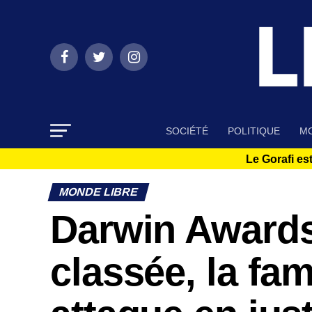
SOCIÉTÉ
POLITIQUE
MO
Le Gorafi est
MONDE LIBRE
Darwin Awards
classée, la fam