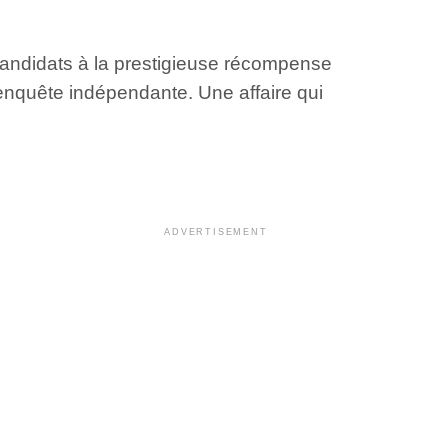
candidats à la prestigieuse récompense
enquête indépendante. Une affaire qui
ADVERTISEMENT