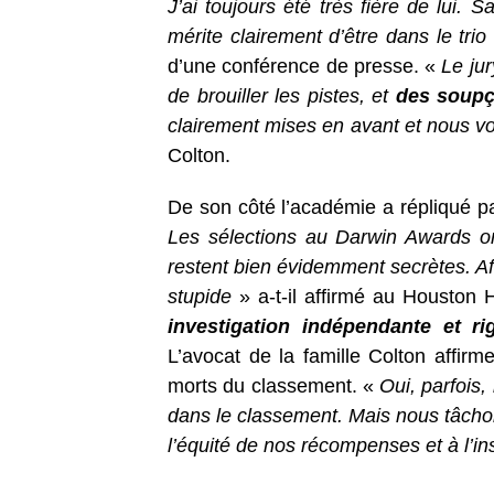
J’ai toujours été très fière de lui. S
mérite clairement d’être dans le trio
d’une conférence de presse. «
Le ju
de brouiller les pistes, et
des soupç
clairement mises en avant et nous v
Colton.
De son côté l’académie a répliqué par
Les sélections au Darwin Awards ont
restent bien évidemment secrètes. Affi
stupide
» a-t-il affirmé au Houston
investigation indépendante et ri
L’avocat de la famille Colton affirme
morts du classement. «
Oui, parfois,
dans le classement. Mais nous tâchon
l’équité de nos récompenses et à l’ins