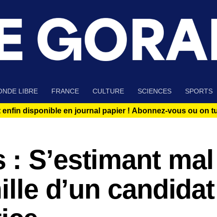
NDE LIBRE
FRANCE
CULTURE
SCIENCES
SPORTS
 enfin disponible en journal papier !
Abonnez-vous ou on tue
 : S’estimant mal
ille d’un candidat