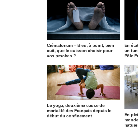
Crématorium – Bleu, à point, bien
En état
cuit, quelle cuisson choisir pour
un tun
vos proches ?
Pôle E
Le yoga, deuxième cause de
mortalité des Français depuis le
En ple
début du confinement
monde
nature