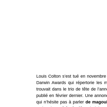
Louis Colton s’est tué en novembre d
Darwin Awards qui répertorie les m
trouvait dans le trio de tête de l’a
publié en février dernier. Une annonc
qui n’hésite pas à parler
de magouil