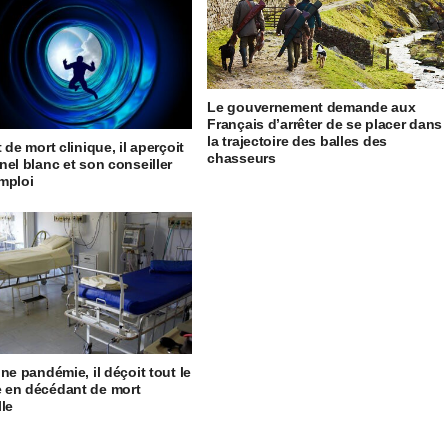
Le gouvernement demande aux
Français d’arrêter de se placer dans
la trajectoire des balles des
 de mort clinique, il aperçoit
chasseurs
nel blanc et son conseiller
mploi
ine pandémie, il déçoit tout le
 en décédant de mort
lle