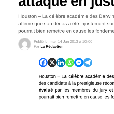
attaque en jus
Houston – La célèbre académie des Darwin 
affirme que son décès a été injustement s
pourrait bien remettre en cause les fondeme
Publié le
mar
14 Jun 2013 à 10h00
Par
La Rédaction
Houston – La célèbre académie des 
des candidats à la prestigieuse réc
évalué
par les membres du jury et
pourrait bien remettre en cause les f