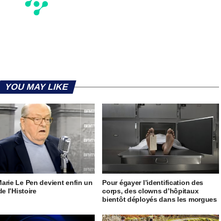
YOU MAY LIKE
arie Le Pen devient enfin un
Pour égayer l’identification des
de l’Histoire
corps, des clowns d’hôpitaux
bientôt déployés dans les morgues