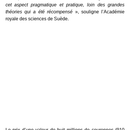
cet aspect pragmatique et pratique, loin des grandes
théories qui a été récompensé
», souligne l’Académie
royale des sciences de Suède.
Le prix d’une valeur de huit millions de couronnes (910