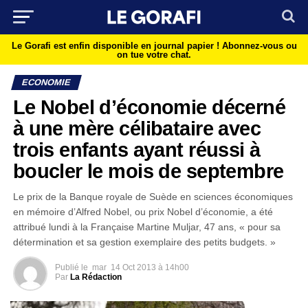
Le Gorafi est enfin disponible en journal papier !
Abonnez-vous ou
on tue votre chat.
ECONOMIE
Le Nobel d’économie décerné
à une mère célibataire avec
trois enfants ayant réussi à
boucler le mois de septembre
Le prix de la Banque royale de Suède en sciences économiques
en mémoire d’Alfred Nobel, ou prix Nobel d’économie, a été
attribué lundi à la Française Martine Muljar, 47 ans, « pour sa
détermination et sa gestion exemplaire des petits budgets. »
Publié le
mar
14 Oct 2013 à 14h00
Par
La Rédaction