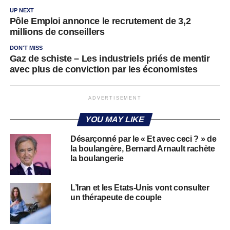
UP NEXT
Pôle Emploi annonce le recrutement de 3,2
millions de conseillers
DON'T MISS
Gaz de schiste – Les industriels priés de mentir
avec plus de conviction par les économistes
ADVERTISEMENT
YOU MAY LIKE
Désarçonné par le « Et avec ceci ? » de
la boulangère, Bernard Arnault rachète
la boulangerie
L’Iran et les Etats-Unis vont consulter
un thérapeute de couple