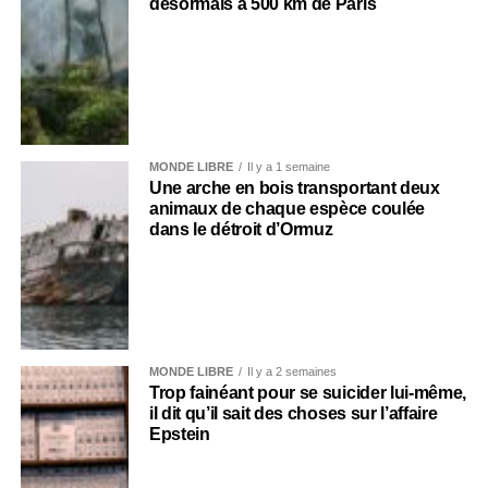
désormais à 500 km de Paris
MONDE LIBRE
Il y a 1 semaine
Une arche en bois transportant deux
animaux de chaque espèce coulée
dans le détroit d’Ormuz
MONDE LIBRE
Il y a 2 semaines
Trop fainéant pour se suicider lui-même,
il dit qu’il sait des choses sur l’affaire
Epstein