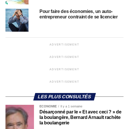
Pour faire des économies, un auto-
entrepreneur contraint de se licencier
ADVERTISEMENT
ADVERTISEMENT
ADVERTISEMENT
ADVERTISEMENT
LES PLUS CONSULTÉS
ECONOMIE
Il y a 1 semaine
Désarçonné par le « Et avec ceci ? » de
la boulangère, Bernard Arnault rachète
la boulangerie