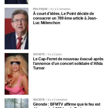
POLITIQUE
Il y a 2 semaines
À court d’idées, Le Point décide de
consacrer un 789 ème article à Jean-
Luc Mélenchon
SOCIÉTÉ
Il y a 2 jours
Le Cap-Ferret de nouveau évacué après
l’annonce d’un concert solidaire d’Afida
Turner
SOCIÉTÉ
Il y a 2 semaines
Gironde : BFMTV affirme que le feu est