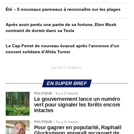
Été – 5 nouveaux panneaux à reconnaître sur les plages
Après avoir perdu une partie de sa fortune, Elon Musk
contraint de dormir dans sa Tesla
Le Cap-Ferret de nouveau évacué après l’annonce d’un
concert solidaire d’Afida Turner
ADVERTISEMENT
EN SUPER BREF
POLITIQUE
Il y a 17 heures
Le gouvernement lance un numéro
vert pour signaler les forêts encore
intactes
POLITIQUE
Il y a 21 heures
Pour gagner en popularité, Raphaël
Glucksmann apparaît recouvert de