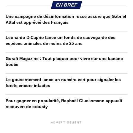
EN BREF
Une campagne de désinformation russe assure que Gabriel
Attal est apprécié des Français
Leonardo DiCaprio lance un fonds de sauvegarde des
espèces animales de moins de 25 ans
Gorafi Magazine : Tout plaquer pour vivre sur une banane
bouée
Le gouvernement lance un numéro vert pour signaler les
forêts encore intactes
Pour gagner en popularité, Raphaël Glucksmann apparaît
recouvert de crousty
ADVERTISEMENT