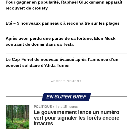
Pour gagner en popularité, Raphaël Glucksmann apparaît
recouvert de crousty
Été – 5 nouveaux panneaux à reconnaître sur les plages
Après avoir perdu une partie de sa fortune, Elon Musk
contraint de dormir dans sa Tesla
Le Cap-Ferret de nouveau évacué après l’annonce d’un
concert solidaire d’Afida Turner
ADVERTISEMENT
EN SUPER BREF
POLITIQUE
Il y a 15 heures
Le gouvernement lance un numéro
vert pour signaler les forêts encore
intactes