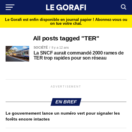
Le Gorafi est enfin disponible en journal papier !
Abonnez-vous ou
on tue votre chat.
All posts tagged "TER"
SOCIÉTÉ
Il y a 12 ans
La SNCF aurait commandé 2000 rames de
TER trop rapides pour son réseau
ADVERTISEMENT
EN BREF
Le gouvernement lance un numéro vert pour signaler les
forêts encore intactes