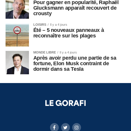
Pour gagner en popularité, Raphaël
Glucksmann apparaît recouvert de
crousty
LOISIRS
Il y a 4 jours
Été – 5 nouveaux panneaux à
reconnaître sur les plages
MONDE LIBRE
Il y a 4 jours
Après avoir perdu une partie de sa
fortune, Elon Musk contraint de
dormir dans sa Tesla