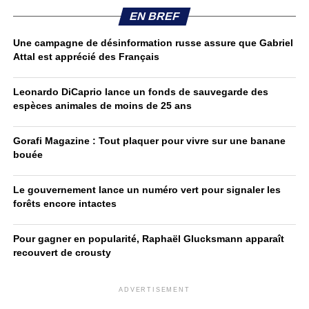
EN BREF
Une campagne de désinformation russe assure que Gabriel
Attal est apprécié des Français
Leonardo DiCaprio lance un fonds de sauvegarde des
espèces animales de moins de 25 ans
Gorafi Magazine : Tout plaquer pour vivre sur une banane
bouée
Le gouvernement lance un numéro vert pour signaler les
forêts encore intactes
Pour gagner en popularité, Raphaël Glucksmann apparaît
recouvert de crousty
ADVERTISEMENT