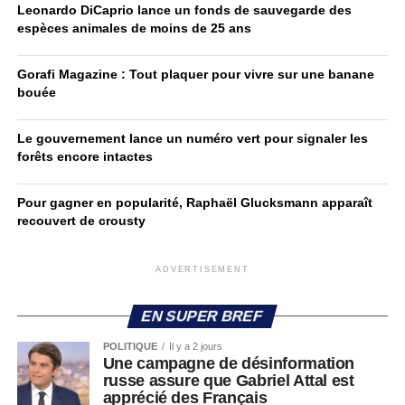
Leonardo DiCaprio lance un fonds de sauvegarde des
espèces animales de moins de 25 ans
Gorafi Magazine : Tout plaquer pour vivre sur une banane
bouée
Le gouvernement lance un numéro vert pour signaler les
forêts encore intactes
Pour gagner en popularité, Raphaël Glucksmann apparaît
recouvert de crousty
ADVERTISEMENT
EN SUPER BREF
POLITIQUE
Il y a 2 jours
Une campagne de désinformation
russe assure que Gabriel Attal est
apprécié des Français