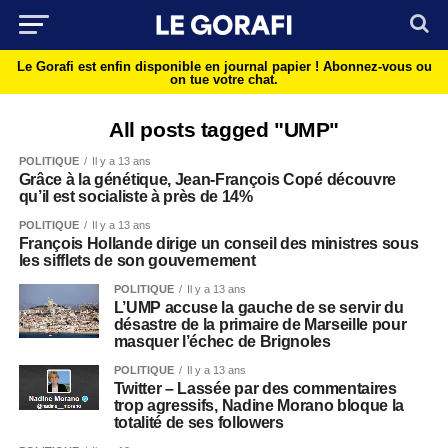
Le Gorafi est enfin disponible en journal papier !
Abonnez-vous ou
on tue votre chat.
All posts tagged "UMP"
POLITIQUE
Il y a 13 ans
Grâce à la génétique, Jean-François Copé découvre
qu’il est socialiste à près de 14%
POLITIQUE
Il y a 13 ans
François Hollande dirige un conseil des ministres sous
les sifflets de son gouvernement
POLITIQUE
Il y a 13 ans
L’UMP accuse la gauche de se servir du
désastre de la primaire de Marseille pour
masquer l’échec de Brignoles
POLITIQUE
Il y a 13 ans
Twitter – Lassée par des commentaires
trop agressifs, Nadine Morano bloque la
totalité de ses followers