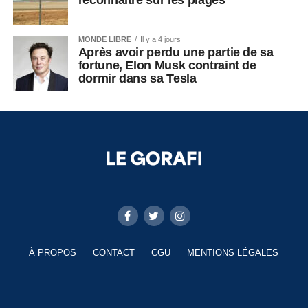
reconnaître sur les plages
MONDE LIBRE
Il y a 4 jours
Après avoir perdu une partie de sa
fortune, Elon Musk contraint de
dormir dans sa Tesla
À PROPOS
CONTACT
CGU
MENTIONS LÉGALES