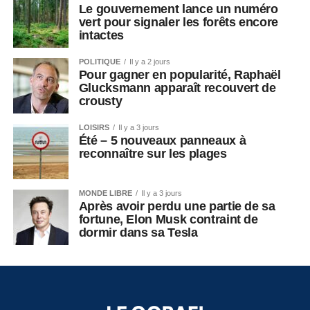
Le gouvernement lance un numéro
vert pour signaler les forêts encore
intactes
POLITIQUE
Il y a 2 jours
Pour gagner en popularité, Raphaël
Glucksmann apparaît recouvert de
crousty
LOISIRS
Il y a 3 jours
Été – 5 nouveaux panneaux à
reconnaître sur les plages
MONDE LIBRE
Il y a 3 jours
Après avoir perdu une partie de sa
fortune, Elon Musk contraint de
dormir dans sa Tesla