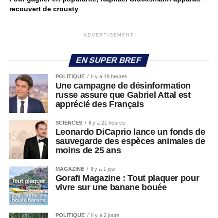
recouvert de crousty
ADVERTISEMENT
EN SUPER BREF
POLITIQUE
Il y a 19 heures
Une campagne de désinformation
russe assure que Gabriel Attal est
apprécié des Français
SCIENCES
Il y a 21 heures
Leonardo DiCaprio lance un fonds de
sauvegarde des espèces animales de
moins de 25 ans
MAGAZINE
Il y a 1 jour
Gorafi Magazine : Tout plaquer pour
vivre sur une banane bouée
POLITIQUE
Il y a 2 jours