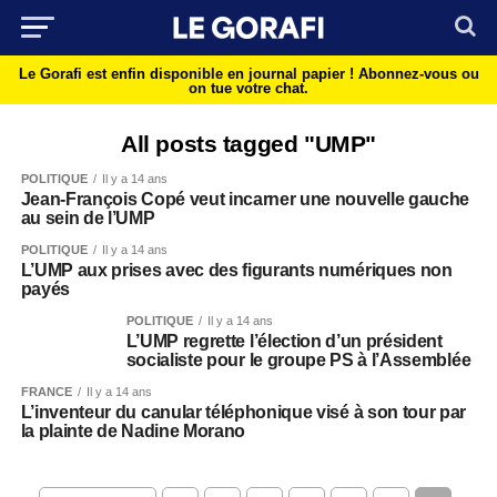
Le Gorafi est enfin disponible en journal papier !
Abonnez-vous ou
on tue votre chat.
All posts tagged "UMP"
POLITIQUE
Il y a 14 ans
Jean-François Copé veut incarner une nouvelle gauche
au sein de l’UMP
POLITIQUE
Il y a 14 ans
L’UMP aux prises avec des figurants numériques non
payés
POLITIQUE
Il y a 14 ans
L’UMP regrette l’élection d’un président
socialiste pour le groupe PS à l’Assemblée
FRANCE
Il y a 14 ans
L’inventeur du canular téléphonique visé à son tour par
la plainte de Nadine Morano