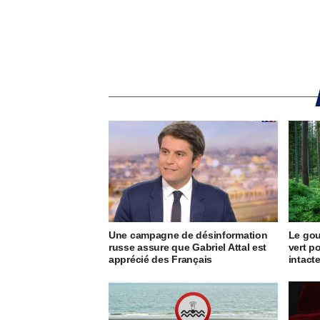
Une campagne de désinformation
Le go
russe assure que Gabriel Attal est
vert p
apprécié des Français
intact