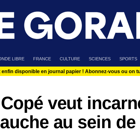
NDE LIBRE
FRANCE
CULTURE
SCIENCES
SPORTS
 enfin disponible en journal papier !
Abonnez-vous ou on tue
 Copé veut incarn
gauche au sein de