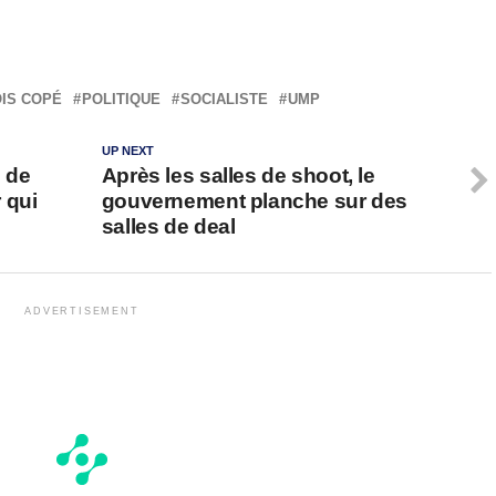
IS COPÉ
POLITIQUE
SOCIALISTE
UMP
UP NEXT
e de
Après les salles de shoot, le
 qui
gouvernement planche sur des
salles de deal
ADVERTISEMENT