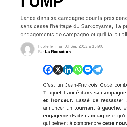
l’UMP
Lancé dans sa campagne pour la présidence 
sans cesse l’héritage du Sarkozysme, il a 
engagements de campagne et qu’il fallait alle
Publié le
mar
09 Sep 2012 à 15h00
Par
La Rédaction
C’est un Jean-François Copé comb
Touquet.
Lancé dans sa campagne 
et frondeur
. Lassé de ressasser
annoncer un
tournant à gauche
, 
engagements de campagne
et qu’il
qui peinent à comprendre
cette nouv