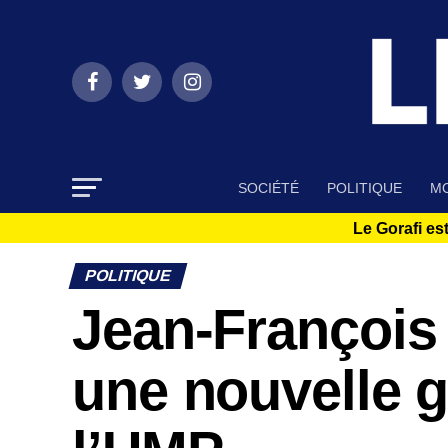
SOCIÉTÉ
POLITIQUE
MO
Le Gorafi est
POLITIQUE
Jean-François
une nouvelle 