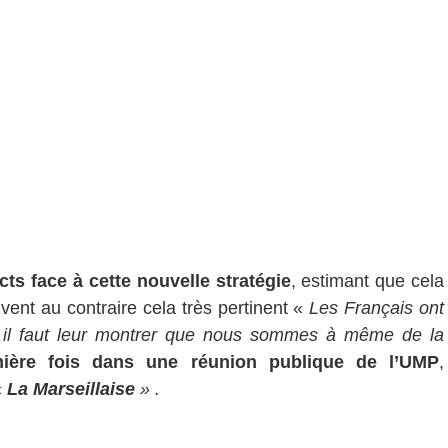
cts face à cette nouvelle stratégie
, estimant que cela
uvent au contraire cela très pertinent «
Les Français ont
, il faut leur montrer que nous sommes à même de la
mière fois dans une réunion publique de l’UMP
,
«
La Marseillaise
» .