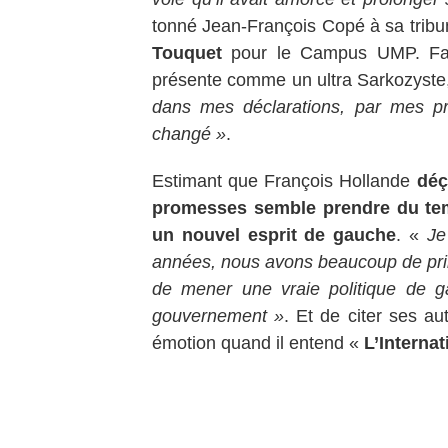
tonné Jean-François Copé à sa tribu
Touquet
pour le Campus UMP. Fais
présente comme un ultra Sarkozyste
dans mes déclarations, par mes propo
changé »
.
Estimant que François Hollande
déç
promesses semble prendre du t
un nouvel esprit de gauche
. «
Je
années, nous avons beaucoup de pri
de mener une vraie politique de g
gouvernement »
. Et de citer ses a
émotion quand il entend «
L’Internat