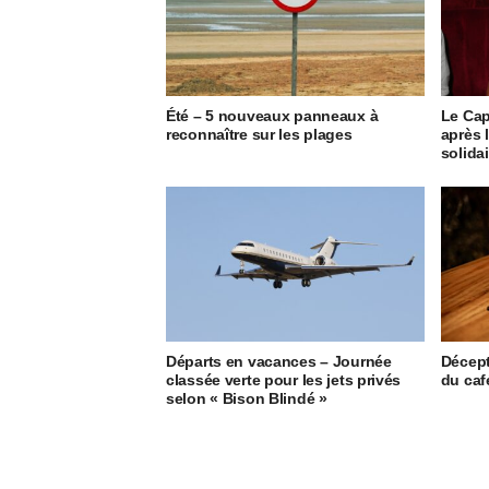
Été – 5 nouveaux panneaux à
Le Cap
reconnaître sur les plages
après 
solida
Départs en vacances – Journée
Décept
classée verte pour les jets privés
du caf
selon « Bison Blindé »