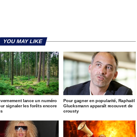
YOU MAY LIKE
uvernement lance un numéro
Pour gagner en popularité, Raphaël
our signaler les forêts encore
Glucksmann apparaît recouvert de
es
crousty