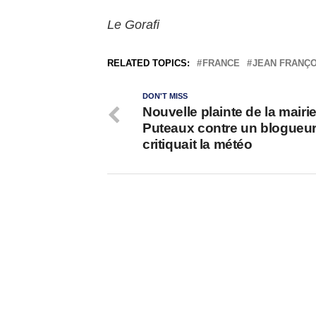
Le Gorafi
RELATED TOPICS:
FRANCE
JEAN FRANÇO
DON'T MISS
Nouvelle plainte de la mairi
Puteaux contre un blogueur
critiquait la météo