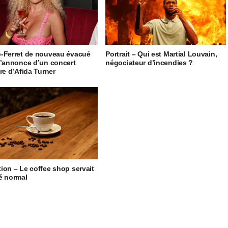
-Ferret de nouveau évacué
Portrait – Qui est Martial Louvain,
l’annonce d’un concert
négociateur d’incendies ?
ire d’Afida Turner
ion – Le coffee shop servait
é normal