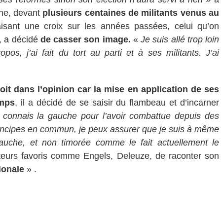
ne, devant
plusieurs centaines de militants venus au
ant une croix sur les années passées, celui qu’on
, a décidé
de casser son image.
«
Je suis allé trop loin
s, j’ai fait du tort au parti et à ses militants. J’ai
oit dans l’opinion car la mise en application de ses
emps
, il a décidé de se saisir du flambeau et d’incarner
 connais la gauche pour l’avoir combattue depuis des
ncipes en commun, je peux assurer que je suis à même
auche, et non timorée comme le fait actuellement le
uteurs favoris comme Engels, Deleuze, de raconter son
ionale
» .