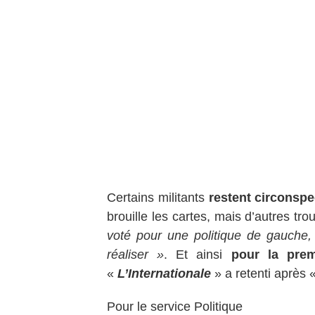
Certains militants
restent circonspe
brouille les cartes, mais d’autres tro
voté pour une politique de gauche
réaliser »
. Et ainsi
pour la pre
«
L’Internationale
» a retenti après 
Pour le service Politique