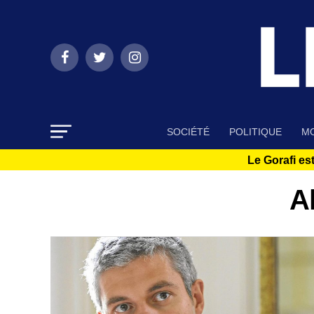
SOCIÉTÉ
POLITIQUE
MO
Le Gorafi est
A