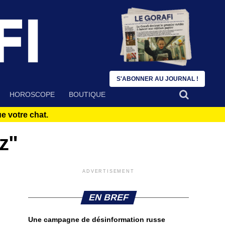
S'ABONNER AU JOURNAL !
HOROSCOPE
BOUTIQUE
 votre chat.
z"
ADVERTISEMENT
EN BREF
Une campagne de désinformation russe