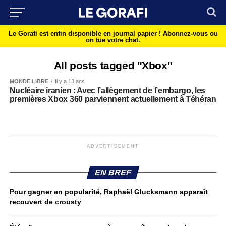
Le Gorafi est enfin disponible en journal papier !
Abonnez-vous ou
on tue votre chat.
All posts tagged "Xbox"
MONDE LIBRE
Il y a 13 ans
Nucléaire iranien : Avec l’allègement de l’embargo, les
premières Xbox 360 parviennent actuellement à Téhéran
ADVERTISEMENT
EN BREF
Pour gagner en popularité, Raphaël Glucksmann apparaît
recouvert de crousty