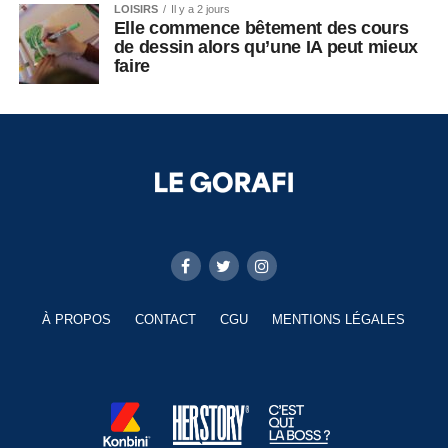
LOISIRS
Il y a 2 jours
Elle commence bêtement des cours
de dessin alors qu’une IA peut mieux
faire
À PROPOS
CONTACT
CGU
MENTIONS LÉGALES