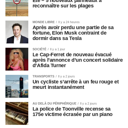
Été – 5 nouveaux panneaux à
reconnaître sur les plages
MONDE LIBRE
Il y a 24 heures
Après avoir perdu une partie de sa
fortune, Elon Musk contraint de
dormir dans sa Tesla
SOCIÉTÉ
Il y a 1 jour
Le Cap-Ferret de nouveau évacué
après l’annonce d’un concert solidaire
d’Afida Turner
TRANSPORTS
Il y a 2 jours
Un cycliste s’arrête à un feu rouge et
meurt instantanément
AU DELÀ DU PÉRIPHÉRIQUE
Il y a 2 jours
La police de Toonville recense sa
175e victime écrasée par un piano