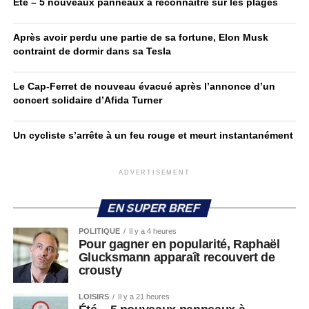
Été – 5 nouveaux panneaux à reconnaître sur les plages
Après avoir perdu une partie de sa fortune, Elon Musk
contraint de dormir dans sa Tesla
Le Cap-Ferret de nouveau évacué après l’annonce d’un
concert solidaire d’Afida Turner
Un cycliste s’arrête à un feu rouge et meurt instantanément
ADVERTISEMENT
EN SUPER BREF
POLITIQUE
Il y a 4 heures
Pour gagner en popularité, Raphaël
Glucksmann apparaît recouvert de
crousty
LOISIRS
Il y a 21 heures