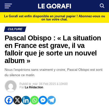
Le Gorafi est enfin disponible en journal papier !
Abonnez-vous ou
on tue votre chat.
CULTURE
Pascal Obispo : « La situation
en France est grave, il va
falloir que je sorte un nouvel
album »
Nous l’espérions sans vraiment y croire, Pascal Obispo est sorti
du silence ce matin.
Publié le
mar
06 Feb 2015 à 10h00
Par
La Rédaction