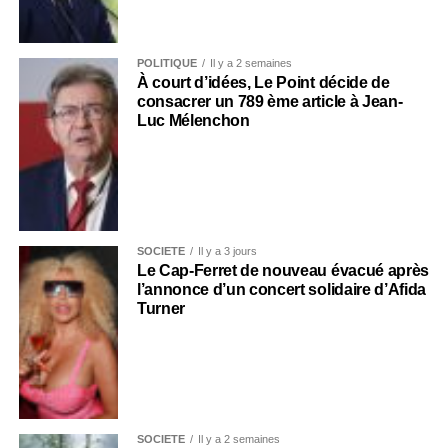
POLITIQUE
Il y a 2 semaines
À court d’idées, Le Point décide de
consacrer un 789 ème article à Jean-
Luc Mélenchon
SOCIÉTÉ
Il y a 3 jours
Le Cap-Ferret de nouveau évacué après
l’annonce d’un concert solidaire d’Afida
Turner
SOCIÉTÉ
Il y a 2 semaines