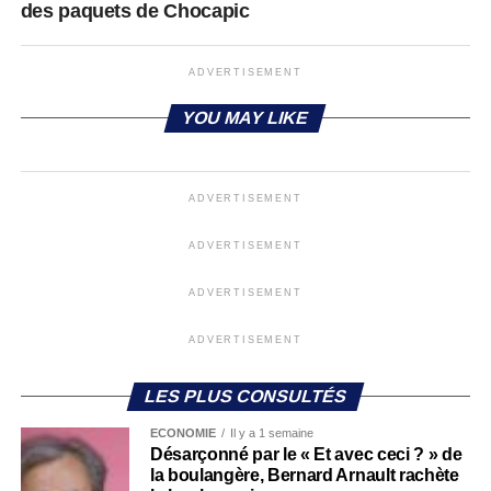
des paquets de Chocapic
ADVERTISEMENT
YOU MAY LIKE
ADVERTISEMENT
ADVERTISEMENT
ADVERTISEMENT
ADVERTISEMENT
LES PLUS CONSULTÉS
ECONOMIE
Il y a 1 semaine
Désarçonné par le « Et avec ceci ? » de
la boulangère, Bernard Arnault rachète