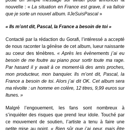
nouvelle : «
La situation en France est grave, il va falloir
que je sorte un nouvel album. #JeSuisPascal
»
« Ils m’ont dit, Pascal, la France a besoin de toi »
Contacté par la rédaction du Gorafi, l’intéressé a accepté
de nous raconter la génèse de cet album, lueur naissante
au coeur des ténèbres.
« Après les évènements j’ai eu
besoin de me foutre au piano pour sortir toute ma rage.
Par hasard il y avait à ce moment-là des amis proches,
mon producteur, mon banquier. Ils m’ont dit, Pascal, la
France a besoin de toi. Alors j’ai dit OK. Cet album sera
ma révolte : un homme en colère, 12 titres, 9,99 euros sur
Itunes. »
Malgré l’engouement, les fans sont nombreux à
s’inquiéter des risques que prend leur idole. Touché par
ce mouvement de soutien, l’artiste a tenu à faire une
petite mise au point.
« Bien sûr que j’ai peur, mais être