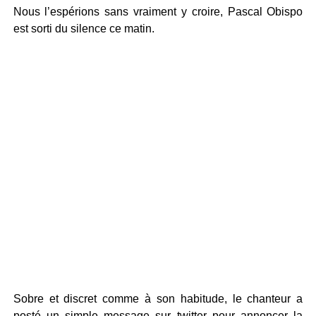
Nous l’espérions sans vraiment y croire, Pascal Obispo
est sorti du silence ce matin.
Sobre et discret comme à son habitude, le chanteur a
posté un simple message sur twitter pour annoncer la