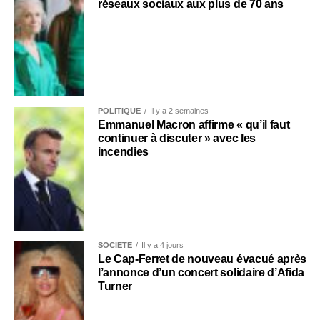
réseaux sociaux aux plus de 70 ans
POLITIQUE
Il y a 2 semaines
Emmanuel Macron affirme « qu’il faut
continuer à discuter » avec les
incendies
SOCIÉTÉ
Il y a 4 jours
Le Cap-Ferret de nouveau évacué après
l’annonce d’un concert solidaire d’Afida
Turner