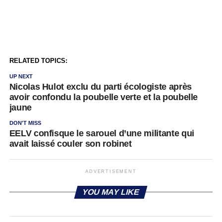
RELATED TOPICS:
UP NEXT
Nicolas Hulot exclu du parti écologiste après
avoir confondu la poubelle verte et la poubelle
jaune
DON'T MISS
EELV confisque le sarouel d’une militante qui
avait laissé couler son robinet
ADVERTISEMENT
YOU MAY LIKE