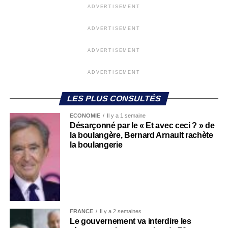
ADVERTISEMENT
ADVERTISEMENT
ADVERTISEMENT
ADVERTISEMENT
LES PLUS CONSULTÉS
ECONOMIE
Il y a 1 semaine
Désarçonné par le « Et avec ceci ? » de
la boulangère, Bernard Arnault rachète
la boulangerie
FRANCE
Il y a 2 semaines
Le gouvernement va interdire les