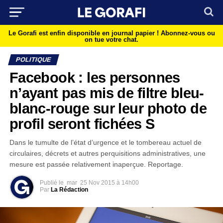
Le Gorafi est enfin disponible en journal papier !
Abonnez-vous ou
on tue votre chat.
POLITIQUE
Facebook : les personnes
n’ayant pas mis de filtre bleu-
blanc-rouge sur leur photo de
profil seront fichées S
Dans le tumulte de l’état d’urgence et le tombereau actuel de
circulaires, décrets et autres perquisitions administratives, une
mesure est passée relativement inaperçue. Reportage.
Publié le
mar
25 Nov 2015 à 14h00
Par
La Rédaction