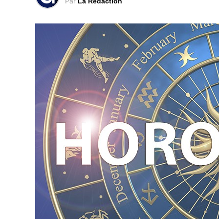
Par
La Rédaction