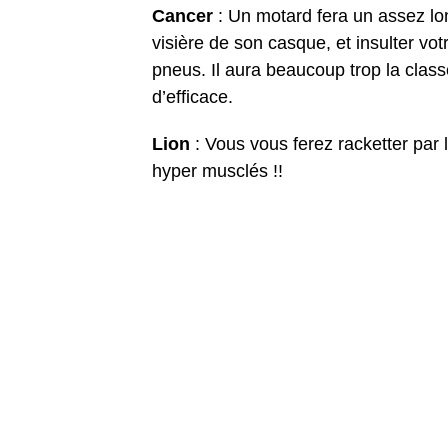
Cancer
: Un motard fera un assez lo
visière de son casque, et insulter vo
pneus. Il aura beaucoup trop la class
d’efficace.
Lion
: Vous vous ferez racketter par
hyper musclés !!