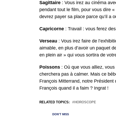
Sagittaire
: Vous irez au cinéma avec
pendant tout le film, pour vous dire «
devrez payer sa place parce qu’il a ou
Capricorne
: Travail : vous ferez de
Verseau
: Vous irez faire de l’exhi
aimable, en plus d’avoir un paquet de 
en plein air » qui vous sortira de vot
Poissons
: Où que vous alliez, vous
cherchera pas à calmer. Mais ce bébé 
François Mitterrand, notre Président 
François quand il a faim ? Ingrat !
RELATED TOPICS:
HOROSCOPE
DON'T MISS