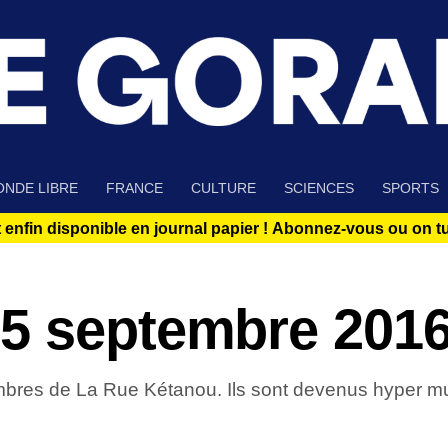
NDE LIBRE
FRANCE
CULTURE
SCIENCES
SPORTS
 enfin disponible en journal papier !
Abonnez-vous ou on tue
5 septembre 201
embres de La Rue Kétanou. Ils sont devenus hyper mu