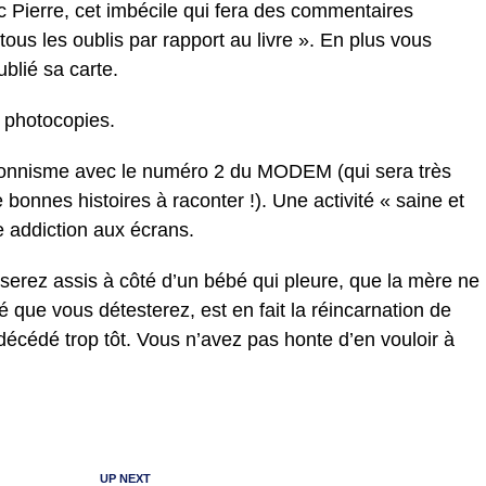
 Pierre, cet imbécile qui fera des commentaires
 tous les oublis par rapport au livre ». En plus vous
blié sa carte.
s photocopies.
bitionnisme avec le numéro 2 du MODEM (qui sera très
bonnes histoires à raconter !). Une activité « saine et
re addiction aux écrans.
 serez assis à côté d’un bébé qui pleure, que la mère ne
que vous détesterez, est en fait la réincarnation de
décédé trop tôt. Vous n’avez pas honte d’en vouloir à
UP NEXT