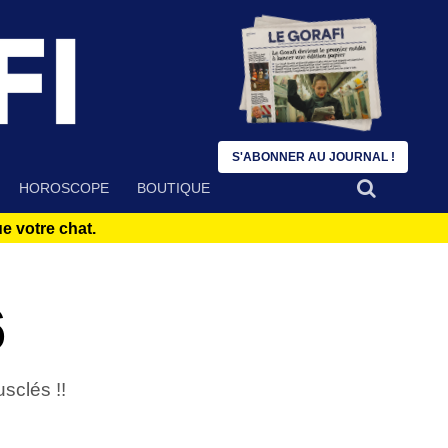
S'ABONNER AU JOURNAL !
HOROSCOPE
BOUTIQUE
 votre chat.
6
sclés !!