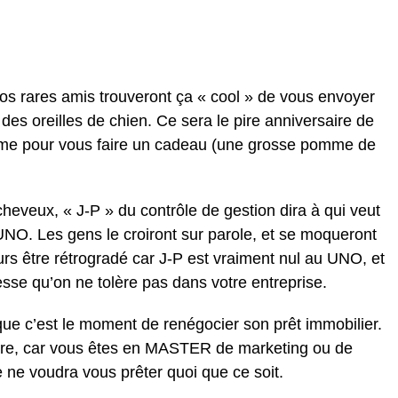
 vos rares amis trouveront ça « cool » de vous envoyer
es oreilles de chien. Ce sera le pire anniversaire de
même pour vous faire un cadeau (une grosse pomme de
heveux, « J-P » du contrôle de gestion dira à qui veut
 UNO. Les gens le croiront sur parole, et se moqueront
eurs être rétrogradé car J-P est vraiment nul au UNO, et
lesse qu’on ne tolère pas dans votre entreprise.
que c’est le moment de renégocier son prêt immobilier.
ire, car vous êtes en MASTER de marketing ou de
ne voudra vous prêter quoi que ce soit.