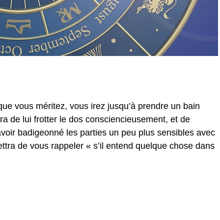
que vous méritez, vous irez jusqu’à prendre un bain
 de lui frotter le dos consciencieusement, et de
avoir badigeonné les parties un peu plus sensibles avec
ettra de vous rappeler « s’il entend quelque chose dans