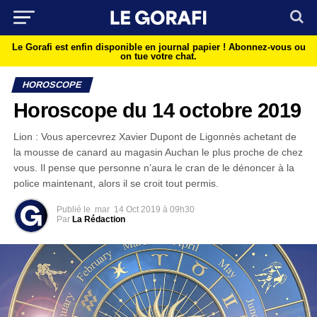
Le Gorafi est enfin disponible en journal papier !
Abonnez-vous ou
on tue votre chat.
HOROSCOPE
Horoscope du 14 octobre 2019
Lion : Vous apercevrez Xavier Dupont de Ligonnès achetant de
la mousse de canard au magasin Auchan le plus proche de chez
vous. Il pense que personne n’aura le cran de le dénoncer à la
police maintenant, alors il se croit tout permis.
Publié le
mar
14 Oct 2019 à 09h30
Par
La Rédaction