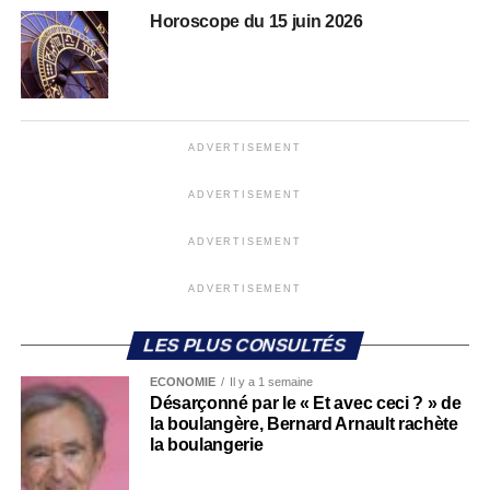
Horoscope du 15 juin 2026
ADVERTISEMENT
ADVERTISEMENT
ADVERTISEMENT
ADVERTISEMENT
LES PLUS CONSULTÉS
ECONOMIE
Il y a 1 semaine
Désarçonné par le « Et avec ceci ? » de
la boulangère, Bernard Arnault rachète
la boulangerie