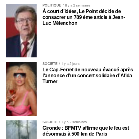
POLITIQUE
Il y a 2 semaines
À court d’idées, Le Point décide de
consacrer un 789 ème article à Jean-
Luc Mélenchon
SOCIÉTÉ
Il y a 2 jours
Le Cap-Ferret de nouveau évacué après
l’annonce d’un concert solidaire d’Afida
Turner
SOCIÉTÉ
Il y a 2 semaines
Gironde : BFMTV affirme que le feu est
désormais à 500 km de Paris