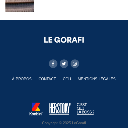
À PROPOS
CONTACT
CGU
MENTIONS LÉGALES
Copyright © 2025 LeGorafi