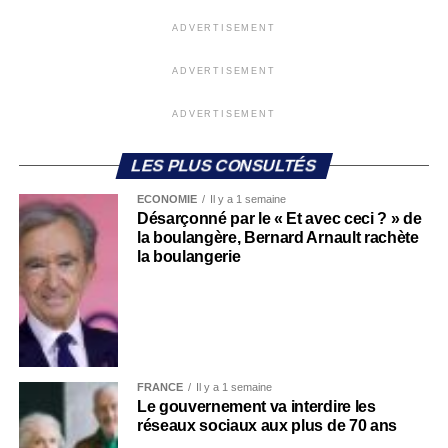
ADVERTISEMENT
ADVERTISEMENT
ADVERTISEMENT
LES PLUS CONSULTÉS
ECONOMIE
Il y a 1 semaine
Désarçonné par le « Et avec ceci ? » de
la boulangère, Bernard Arnault rachète
la boulangerie
FRANCE
Il y a 1 semaine
Le gouvernement va interdire les
réseaux sociaux aux plus de 70 ans