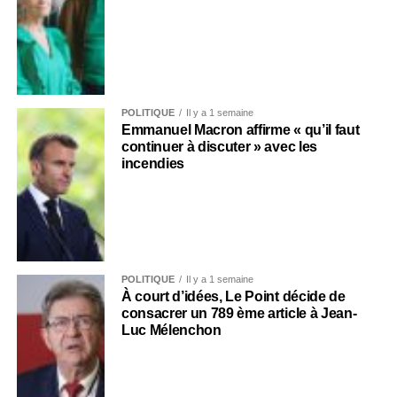
POLITIQUE
Il y a 1 semaine
Emmanuel Macron affirme « qu’il faut
continuer à discuter » avec les
incendies
POLITIQUE
Il y a 1 semaine
À court d’idées, Le Point décide de
consacrer un 789 ème article à Jean-
Luc Mélenchon