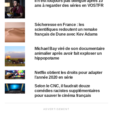
Il n’est toujours pas bilingue après 10
ans à regarder des séries en VOSTFR
Sécheresse en France : les
scientifiques redoutent un remake
français de Dune avec Kev Adams
Michael Bay viré de son documentaire
animalier après avoir fait exploser un
hippopotame
Netflix obtient les droits pour adapter
l’année 2020 en série
Selon le CNC, il faudrait douze
comédies racistes supplémentaires
pour sauver le cinéma français
ADVERTISEMENT