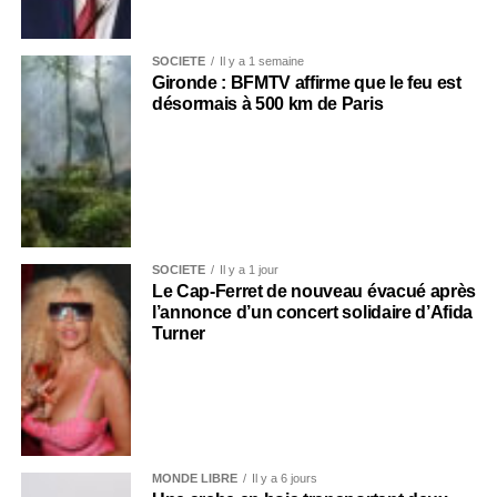
SOCIÉTÉ
Il y a 1 semaine
Gironde : BFMTV affirme que le feu est
désormais à 500 km de Paris
SOCIÉTÉ
Il y a 1 jour
Le Cap-Ferret de nouveau évacué après
l’annonce d’un concert solidaire d’Afida
Turner
MONDE LIBRE
Il y a 6 jours