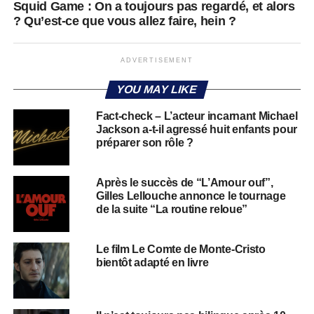
Squid Game : On a toujours pas regardé, et alors
? Qu’est-ce que vous allez faire, hein ?
ADVERTISEMENT
YOU MAY LIKE
Fact-check – L’acteur incarnant Michael
Jackson a-t-il agressé huit enfants pour
préparer son rôle ?
Après le succès de “L’Amour ouf”,
Gilles Lellouche annonce le tournage
de la suite “La routine reloue”
Le film Le Comte de Monte-Cristo
bientôt adapté en livre