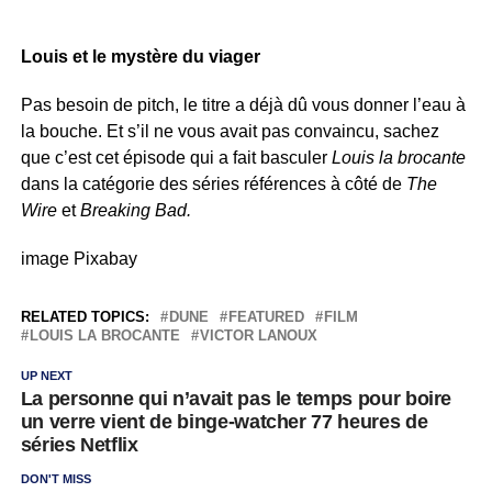
Louis et le mystère du viager
Pas besoin de pitch, le titre a déjà dû vous donner l’eau à
la bouche. Et s’il ne vous avait pas convaincu, sachez
que c’est cet épisode qui a fait basculer
Louis la brocante
dans la catégorie des séries références à côté de
The
Wire
et
Breaking Bad.
image Pixabay
RELATED TOPICS:
DUNE
FEATURED
FILM
LOUIS LA BROCANTE
VICTOR LANOUX
UP NEXT
La personne qui n’avait pas le temps pour boire
un verre vient de binge-watcher 77 heures de
séries Netflix
DON'T MISS