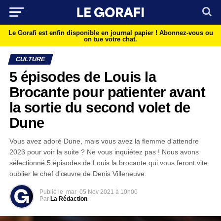
Le Gorafi est enfin disponible en journal papier !
Abonnez-vous ou
on tue votre chat.
CULTURE
5 épisodes de Louis la
Brocante pour patienter avant
la sortie du second volet de
Dune
Vous avez adoré Dune, mais vous avez la flemme d’attendre
2023 pour voir la suite ? Ne vous inquiétez pas ! Nous avons
sélectionné 5 épisodes de Louis la brocante qui vous feront vite
oublier le chef d’œuvre de Denis Villeneuve.
Publié le
mar
05 Nov 2021 à 10h00
Par
La Rédaction