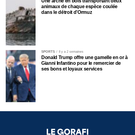
Une arche en bois transportant deux
animaux de chaque espèce coulée
dans le détroit d’Ormuz
SPORTS
Il y a 2 semaines
Donald Trump offre une gamelle en or à
Gianni Infantino pour le remercier de
ses bons et loyaux services