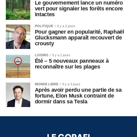
Le gouvernement lance un numéro
vert pour signaler les forêts encore
intactes
POLITIQUE
Il y a 2 jours
Pour gagner en popularité, Raphaël
Glucksmann apparaît recouvert de
crousty
LOISIRS
Il y a 2 jours
Été – 5 nouveaux panneaux à
reconnaître sur les plages
MONDE LIBRE
Il y a 3 jours
Après avoir perdu une partie de sa
fortune, Elon Musk contraint de
dormir dans sa Tesla