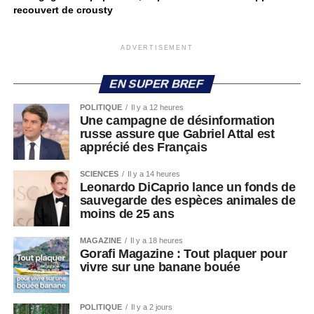
recouvert de crousty
ADVERTISEMENT
EN SUPER BREF
POLITIQUE
Il y a 12 heures
Une campagne de désinformation
russe assure que Gabriel Attal est
apprécié des Français
SCIENCES
Il y a 14 heures
Leonardo DiCaprio lance un fonds de
sauvegarde des espèces animales de
moins de 25 ans
MAGAZINE
Il y a 18 heures
Gorafi Magazine : Tout plaquer pour
vivre sur une banane bouée
POLITIQUE
Il y a 2 jours