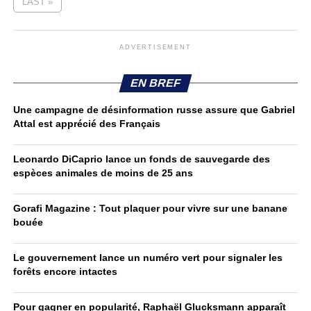
LAST »
ADVERTISEMENT
EN BREF
Une campagne de désinformation russe assure que Gabriel
Attal est apprécié des Français
Leonardo DiCaprio lance un fonds de sauvegarde des
espèces animales de moins de 25 ans
Gorafi Magazine : Tout plaquer pour vivre sur une banane
bouée
Le gouvernement lance un numéro vert pour signaler les
forêts encore intactes
Pour gagner en popularité, Raphaël Glucksmann apparaît