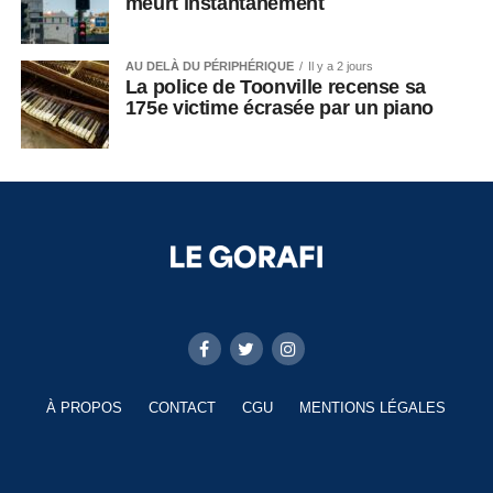
meurt instantanément
AU DELÀ DU PÉRIPHÉRIQUE
Il y a 2 jours
La police de Toonville recense sa
175e victime écrasée par un piano
À PROPOS
CONTACT
CGU
MENTIONS LÉGALES