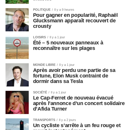
POLITIQUE
Il y a 9 heures
Pour gagner en popularité, Raphaël
Glucksmann apparaît recouvert de
crousty
LOISIRS
Il y a 1 jour
Été – 5 nouveaux panneaux à
reconnaître sur les plages
MONDE LIBRE
Il y a 1 jour
Après avoir perdu une partie de sa
fortune, Elon Musk contraint de
dormir dans sa Tesla
SOCIÉTÉ
Il y a 1 jour
Le Cap-Ferret de nouveau évacué
après l’annonce d’un concert solidaire
d’Afida Turner
TRANSPORTS
Il y a 2 jours
Un cycliste s’arrête à un feu rouge et