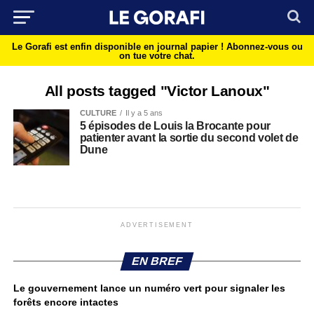
Le Gorafi est enfin disponible en journal papier !
Abonnez-vous ou
on tue votre chat.
All posts tagged "Victor Lanoux"
CULTURE
Il y a 5 ans
5 épisodes de Louis la Brocante pour
patienter avant la sortie du second volet de
Dune
ADVERTISEMENT
EN BREF
Le gouvernement lance un numéro vert pour signaler les
forêts encore intactes