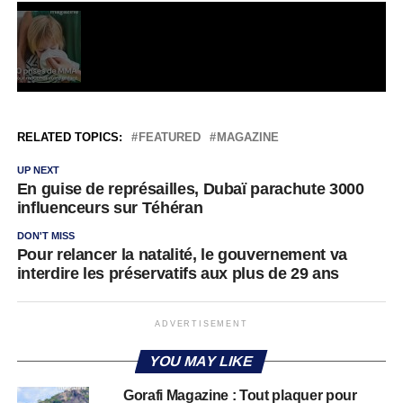
RELATED TOPICS:
FEATURED
MAGAZINE
UP NEXT
En guise de représailles, Dubaï parachute 3000
influenceurs sur Téhéran
DON'T MISS
Pour relancer la natalité, le gouvernement va
interdire les préservatifs aux plus de 29 ans
ADVERTISEMENT
YOU MAY LIKE
Gorafi Magazine : Tout plaquer pour