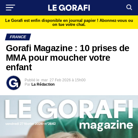
Le Gorafi est enfin disponible en journal papier !
Abonnez-vous ou
on tue votre chat.
FRANCE
Gorafi Magazine : 10 prises de
MMA pour moucher votre
enfant
Publié le
mar
27 Feb 2026 à 15h00
Par
La Rédaction