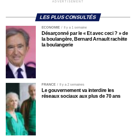
ADVERTISEMENT
LES PLUS CONSULTÉS
ECONOMIE
Il y a 1 semaine
Désarçonné par le « Et avec ceci ? » de
la boulangère, Bernard Arnault rachète
la boulangerie
FRANCE
Il y a 2 semaines
Le gouvernement va interdire les
réseaux sociaux aux plus de 70 ans