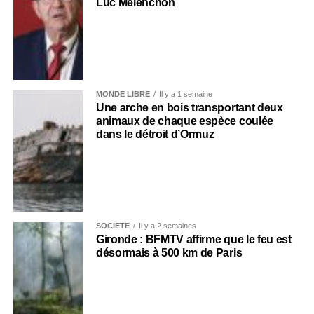
Luc Mélenchon
MONDE LIBRE
Il y a 1 semaine
Une arche en bois transportant deux
animaux de chaque espèce coulée
dans le détroit d’Ormuz
SOCIÉTÉ
Il y a 2 semaines
Gironde : BFMTV affirme que le feu est
désormais à 500 km de Paris