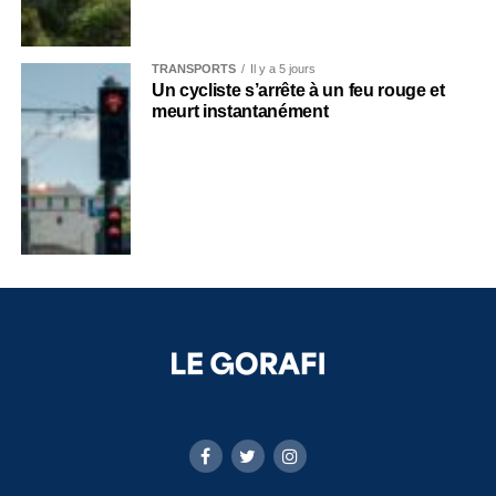
TRANSPORTS
Il y a 5 jours
Un cycliste s’arrête à un feu rouge et
meurt instantanément