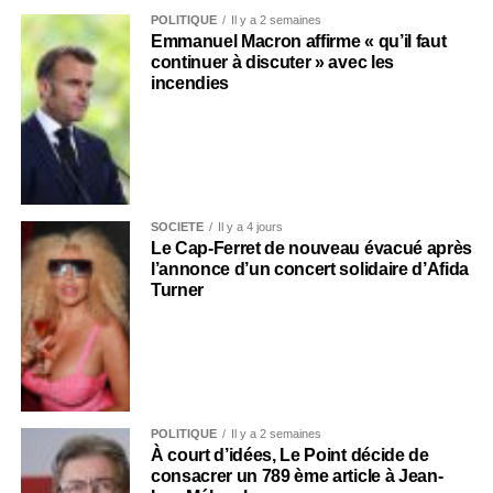
POLITIQUE
Il y a 2 semaines
Emmanuel Macron affirme « qu’il faut
continuer à discuter » avec les
incendies
SOCIÉTÉ
Il y a 4 jours
Le Cap-Ferret de nouveau évacué après
l’annonce d’un concert solidaire d’Afida
Turner
POLITIQUE
Il y a 2 semaines
À court d’idées, Le Point décide de
consacrer un 789 ème article à Jean-