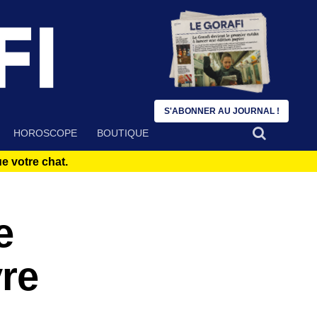
S'ABONNER AU JOURNAL !
HOROSCOPE
BOUTIQUE
 votre chat.
e
vre