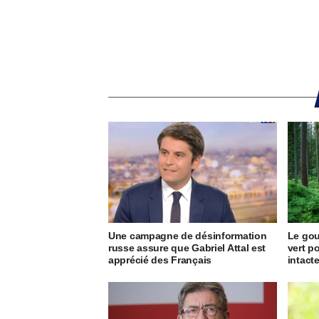
Une campagne de désinformation
Le go
russe assure que Gabriel Attal est
vert p
apprécié des Français
intact