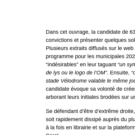
Dans cet ouvrage, la candidate de 63
convictions et présenter quelques solu
Plusieurs extraits diffusés sur le we
programme pour les municipales 2026. 
“indésirables” en leur taguant
“un sym
de lys ou le logo de l’OM”
. Ensuite,
“
stade Vélodrome valable le même jo
candidate évoque sa volonté de crée
arborant leurs initiales brodées sur 
Se défendant d’être d’extrême droit
soit rapidement dissipé auprès du pl
à la fois en librairie et sur la platef