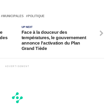
MUNICIPALES
POLITIQUE
UP NEXT
ne
Face à la douceur des
 des
températures, le gouvernement
annonce l’activation du Plan
Grand Tiède
ADVERTISEMENT