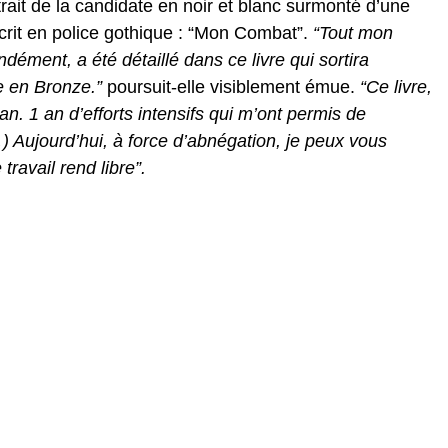
rait de la candidate en noir et blanc surmonté d’une
écrit en police gothique : “Mon Combat”.
“Tout mon
dément, a été détaillé dans ce livre qui sortira
e en Bronze.”
poursuit-elle visiblement émue.
“Ce livre,
n. 1 an d’efforts intensifs qui m’ont permis de
) Aujourd’hui, à force d’abnégation, je peux vous
travail rend libre”.