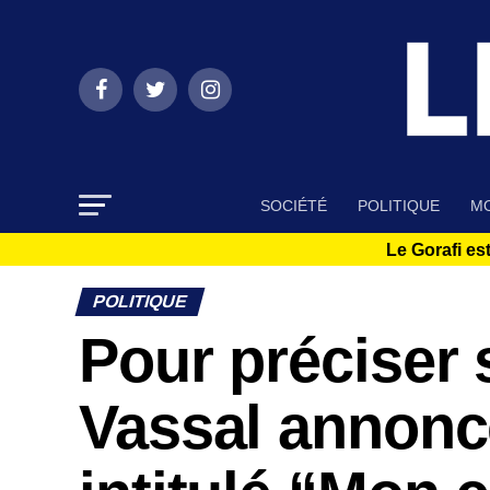
SOCIÉTÉ
POLITIQUE
MO
Le Gorafi est
POLITIQUE
Pour préciser 
Vassal annonce