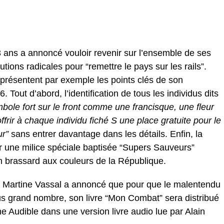
 ans a annoncé vouloir revenir sur l’ensemble de ses
tions radicales pour “remettre le pays sur les rails”.
b présentent par exemple les points clés de son
Tout d’abord, l’identification de tous les individus dits
bole fort sur le front comme une francisque, une fleur
offrir à chaque individu fiché S une place gratuite pour le
ur”
sans entrer davantage dans les détails. Enfin, la
r une milice spéciale baptisée “Supers Sauveurs”
un brassard aux couleurs de la République.
e, Martine Vassal a annoncé que pour que le malentendu
us grand nombre, son livre “Mon Combat” sera distribué
orme Audible dans une version livre audio lue par Alain