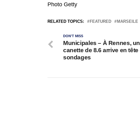
Photo Getty
RELATED TOPICS:
FEATURED
MARSEILE
DON'T MISS
Municipales – À Rennes, u
canette de 8.6 arrive en tête
sondages