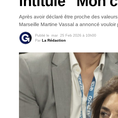
intitulé “Mon 
Après avoir déclaré être proche des valeurs d
Marseille Martine Vassal a annoncé vouloir 
Publié le
mar
25 Feb 2026 à 10h00
Par
La Rédaction