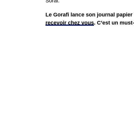
Soral.
Le Gorafi lance son journal papie
recevoir chez vous
. C’est un must