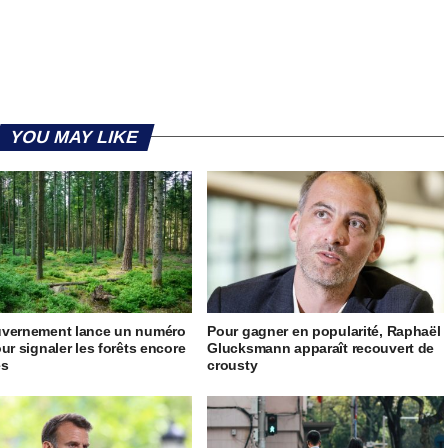
YOU MAY LIKE
uvernement lance un numéro
Pour gagner en popularité, Raphaël
our signaler les forêts encore
Glucksmann apparaît recouvert de
es
crousty