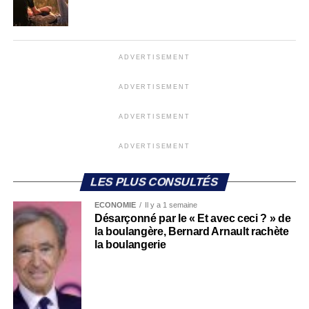
ADVERTISEMENT
ADVERTISEMENT
ADVERTISEMENT
ADVERTISEMENT
LES PLUS CONSULTÉS
ECONOMIE
Il y a 1 semaine
Désarçonné par le « Et avec ceci ? » de
la boulangère, Bernard Arnault rachète
la boulangerie