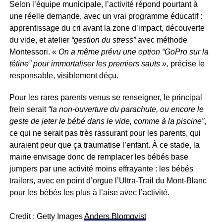
Selon l’équipe municipale, l’activité répond pourtant à
une réelle demande, avec un vrai programme éducatif :
apprentissage du cri avant la zone d’impact, découverte
du vide, et atelier
“gestion du stress”
avec méthode
Montessori. «
On a même prévu une option “GoPro sur la
tétine” pour immortaliser les premiers sauts »
, précise le
responsable, visiblement déçu.
Pour les rares parents venus se renseigner, le principal
frein serait
“la non-ouverture du parachute, ou encore le
geste de jeter le bébé dans le vide, comme à la piscine”
,
ce qui ne serait pas très rassurant pour les parents, qui
auraient peur que ça traumatise l’enfant. À ce stade, la
mairie envisage donc de remplacer les bébés base
jumpers par une activité moins effrayante : les bébés
trailers, avec en point d’orgue l’Ultra-Trail du Mont-Blanc
pour les bébés les plus à l’aise avec l’activité.
Credit : Getty Images
Anders Blomqvist