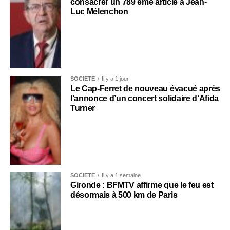
consacrer un 789 ème article à Jean-
Luc Mélenchon
SOCIÉTÉ
Il y a 1 jour
Le Cap-Ferret de nouveau évacué après
l’annonce d’un concert solidaire d’Afida
Turner
SOCIÉTÉ
Il y a 1 semaine
Gironde : BFMTV affirme que le feu est
désormais à 500 km de Paris