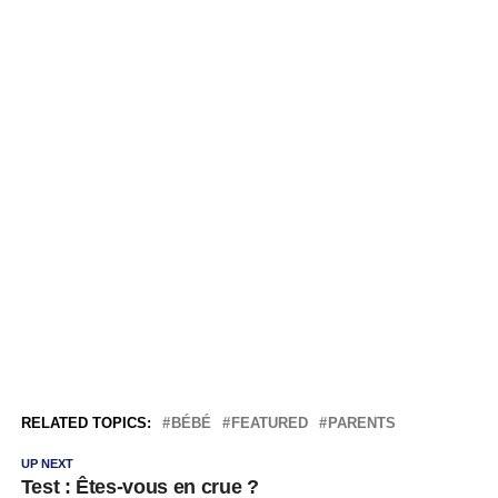
RELATED TOPICS:
BÉBÉ
FEATURED
PARENTS
UP NEXT
Test : Êtes-vous en crue ?