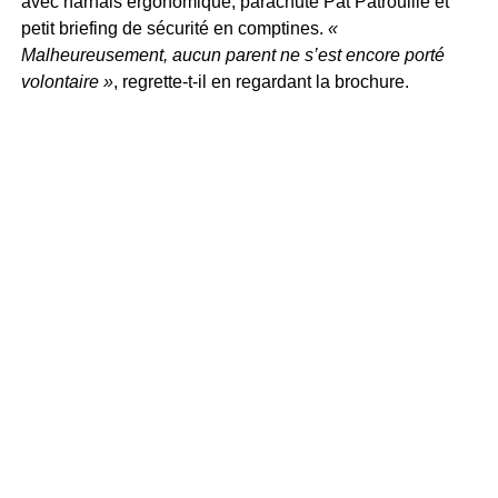
avec harnais ergonomique, parachute Pat’Patrouille et
petit briefing de sécurité en comptines.
«
Malheureusement, aucun parent ne s’est encore porté
volontaire »
, regrette-t-il en regardant la brochure.