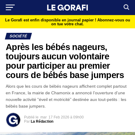
Le Gorafi est enfin disponible en journal papier !
Abonnez-vous ou
on tue votre chat.
SOCIÉTÉ
Après les bébés nageurs,
toujours aucun volontaire
pour participer au premier
cours de bébés base jumpers
Alors que les cours de bébés nageurs affichent complet partout
en France, la mairie de Chamonix a annoncé l’ouverture d’une
nouvelle activité “éveil et motricité” destinée aux tout-petits : les
bébés base jumpers.
Publié le
mar
17 Feb 2026 à 09h00
Par
La Rédaction