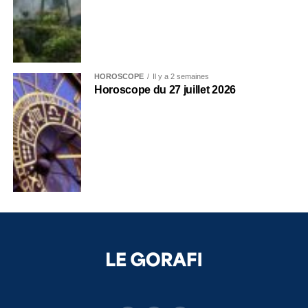
HOROSCOPE
Il y a 2 semaines
Horoscope du 27 juillet 2026