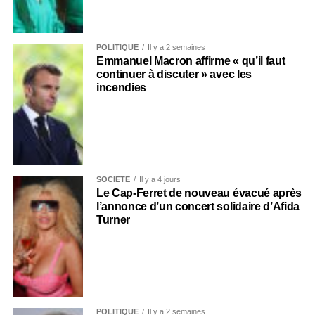
POLITIQUE
Il y a 2 semaines
Emmanuel Macron affirme « qu’il faut
continuer à discuter » avec les
incendies
SOCIÉTÉ
Il y a 4 jours
Le Cap-Ferret de nouveau évacué après
l’annonce d’un concert solidaire d’Afida
Turner
POLITIQUE
Il y a 2 semaines