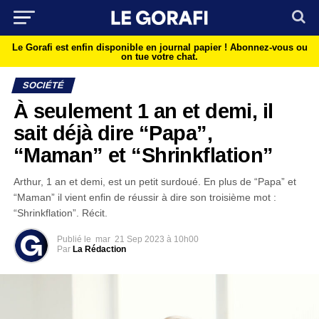
Le Gorafi est enfin disponible en journal papier !
Abonnez-vous ou
on tue votre chat.
SOCIÉTÉ
À seulement 1 an et demi, il
sait déjà dire “Papa”,
“Maman” et “Shrinkflation”
Arthur, 1 an et demi, est un petit surdoué. En plus de “Papa” et
“Maman” il vient enfin de réussir à dire son troisième mot :
“Shrinkflation”. Récit.
Publié le
mar
21 Sep 2023 à 10h00
Par
La Rédaction