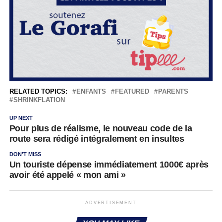
RELATED TOPICS:
ENFANTS
FEATURED
PARENTS
SHRINKFLATION
UP NEXT
Pour plus de réalisme, le nouveau code de la
route sera rédigé intégralement en insultes
DON'T MISS
Un touriste dépense immédiatement 1000€ après
avoir été appelé « mon ami »
ADVERTISEMENT