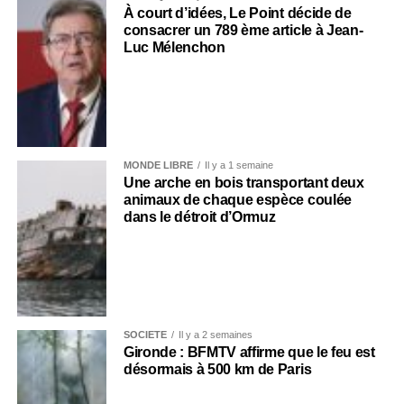
À court d’idées, Le Point décide de
consacrer un 789 ème article à Jean-
Luc Mélenchon
MONDE LIBRE
Il y a 1 semaine
Une arche en bois transportant deux
animaux de chaque espèce coulée
dans le détroit d’Ormuz
SOCIÉTÉ
Il y a 2 semaines
Gironde : BFMTV affirme que le feu est
désormais à 500 km de Paris