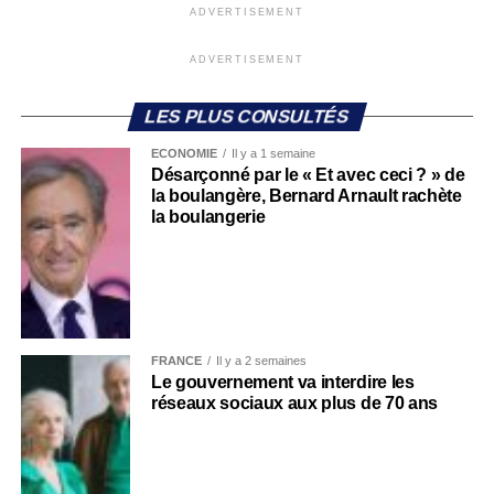
ADVERTISEMENT
ADVERTISEMENT
LES PLUS CONSULTÉS
ECONOMIE
Il y a 1 semaine
Désarçonné par le « Et avec ceci ? » de
la boulangère, Bernard Arnault rachète
la boulangerie
FRANCE
Il y a 2 semaines
Le gouvernement va interdire les
réseaux sociaux aux plus de 70 ans