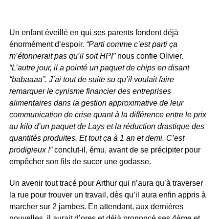
Un enfant éveillé en qui ses parents fondent déjà
énormément d’espoir.
“Parti comme c’est parti ça
m’étonnerait pas qu’il soit HPI”
nous confie Olivier.
“L’autre jour, il a pointé un paquet de chips en disant
“babaaaa”. J’ai tout de suite su qu’il voulait faire
remarquer le cynisme financier des entreprises
alimentaires dans la gestion approximative de leur
communication de crise quant à la différence entre le prix
au kilo d’un paquet de Lays et la réduction drastique des
quantités produites. Et tout ça à 1 an et demi. C’est
prodigieux !”
conclut-il, ému, avant de se précipiter pour
empêcher son fils de sucer une godasse.
Un avenir tout tracé pour Arthur qui n’aura qu’à traverser
la rue pour trouver un travail, dès qu’il aura enfin appris à
marcher sur 2 jambes. En attendant, aux dernières
nouvelles, il aurait d’ores et déjà prononcé ses 4ème et