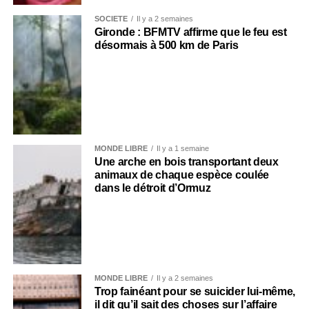
SOCIÉTÉ
Il y a 2 semaines
Gironde : BFMTV affirme que le feu est
désormais à 500 km de Paris
MONDE LIBRE
Il y a 1 semaine
Une arche en bois transportant deux
animaux de chaque espèce coulée
dans le détroit d’Ormuz
MONDE LIBRE
Il y a 2 semaines
Trop fainéant pour se suicider lui-même,
il dit qu’il sait des choses sur l’affaire