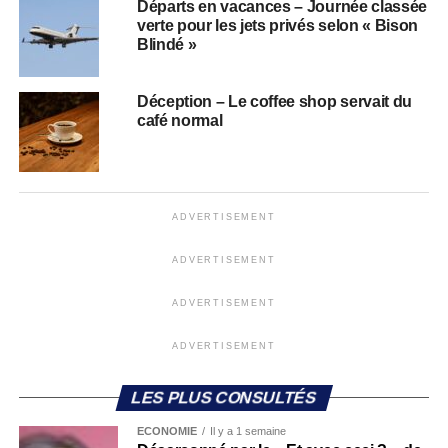
Départs en vacances – Journée classée
verte pour les jets privés selon « Bison
Blindé »
Déception – Le coffee shop servait du
café normal
ADVERTISEMENT
ADVERTISEMENT
ADVERTISEMENT
ADVERTISEMENT
LES PLUS CONSULTÉS
ECONOMIE
Il y a 1 semaine