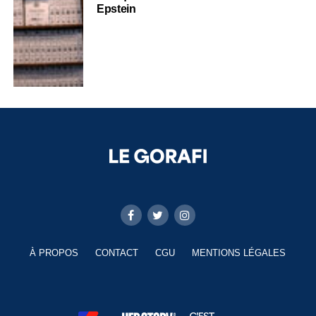
Epstein
À PROPOS
CONTACT
CGU
MENTIONS LÉGALES