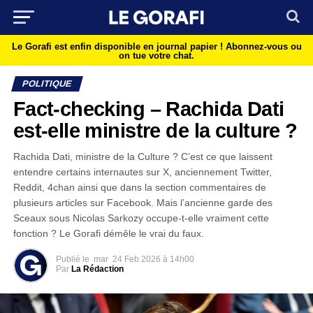
Le Gorafi est enfin disponible en journal papier !
Abonnez-vous ou
on tue votre chat.
POLITIQUE
Fact-checking – Rachida Dati
est-elle ministre de la culture ?
Rachida Dati, ministre de la Culture ? C’est ce que laissent
entendre certains internautes sur X, anciennement Twitter,
Reddit, 4chan ainsi que dans la section commentaires de
plusieurs articles sur Facebook. Mais l’ancienne garde des
Sceaux sous Nicolas Sarkozy occupe-t-elle vraiment cette
fonction ? Le Gorafi démêle le vrai du faux.
Publié le
mar
24 Feb 2026 à 14h00
Par
La Rédaction