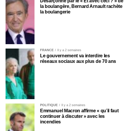
Désarçonné par le « Et avec ceci ? » de
la boulangère, Bernard Arnault rachète
la boulangerie
FRANCE
Il y a 2 semaines
Le gouvernement va interdire les
réseaux sociaux aux plus de 70 ans
POLITIQUE
Il y a 2 semaines
Emmanuel Macron affirme « qu’il faut
continuer à discuter » avec les
incendies