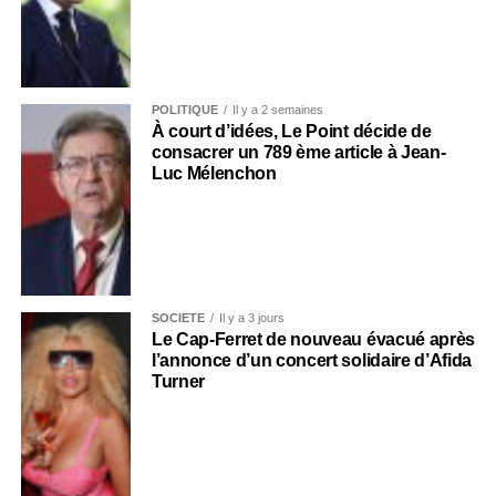
POLITIQUE
Il y a 2 semaines
À court d’idées, Le Point décide de
consacrer un 789 ème article à Jean-
Luc Mélenchon
SOCIÉTÉ
Il y a 3 jours
Le Cap-Ferret de nouveau évacué après
l’annonce d’un concert solidaire d’Afida
Turner