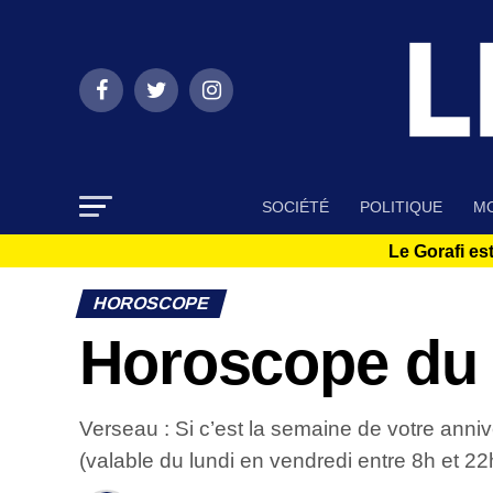
SOCIÉTÉ
POLITIQUE
MO
Le Gorafi est
HOROSCOPE
Horoscope du 9
Verseau : Si c’est la semaine de votre an
(valable du lundi en vendredi entre 8h et 22