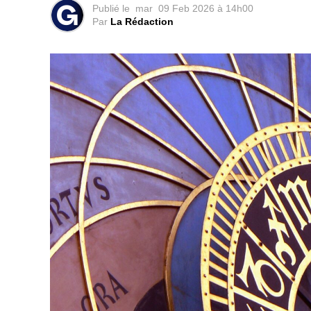
Publié le
mar
09 Feb 2026 à 14h00
Par
La Rédaction