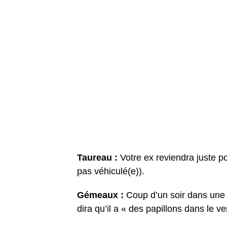
Taureau :
Votre ex reviendra juste p
pas véhiculé(e)).
Gémeaux :
Coup d’un soir dans une 
dira qu’il a « des papillons dans le v