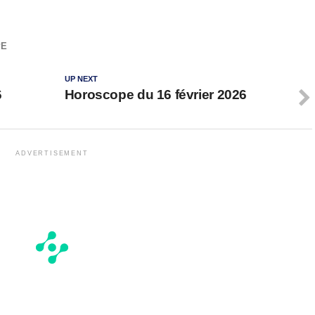
PE
UP NEXT
6
Horoscope du 16 février 2026
ADVERTISEMENT