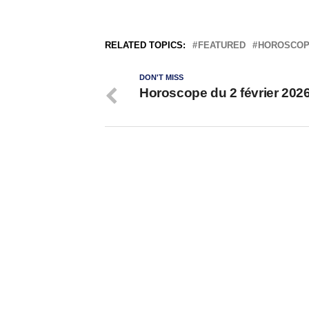
RELATED TOPICS:
FEATURED
HOROSCO
DON'T MISS
Horoscope du 2 février 202