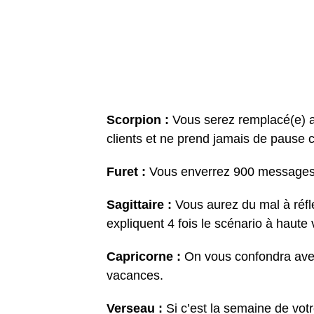
Scorpion :
Vous serez remplacé(e) a
clients et ne prend jamais de pause 
Furet :
Vous enverrez 900 messages d
Sagittaire :
Vous aurez du mal à réflé
expliquent 4 fois le scénario à haute 
Capricorne :
On vous confondra avec
vacances.
Verseau :
Si c’est la semaine de vot