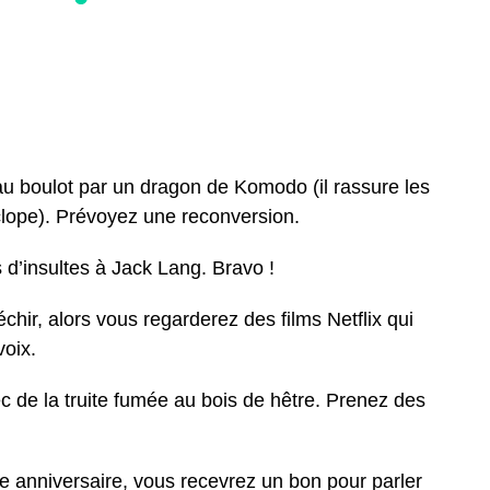
u boulot par un dragon de Komodo (il rassure les
clope). Prévoyez une reconversion.
’insultes à Jack Lang. Bravo !
chir, alors vous regarderez des films Netflix qui
voix.
 de la truite fumée au bois de hêtre. Prenez des
re anniversaire, vous recevrez un bon pour parler