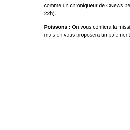
comme un chroniqueur de CNews pend
22h).
Poissons :
On vous confiera la miss
mais on vous proposera un paiement « 