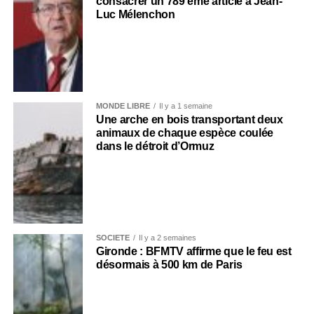
consacrer un 789 ème article à Jean-
Luc Mélenchon
MONDE LIBRE
Il y a 1 semaine
Une arche en bois transportant deux
animaux de chaque espèce coulée
dans le détroit d’Ormuz
SOCIÉTÉ
Il y a 2 semaines
Gironde : BFMTV affirme que le feu est
désormais à 500 km de Paris