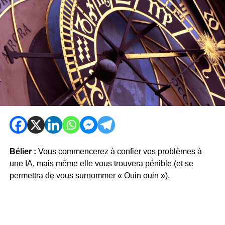
Bélier :
Vous commencerez à confier vos problèmes à
une IA, mais même elle vous trouvera pénible (et se
permettra de vous surnommer « Ouin ouin »).