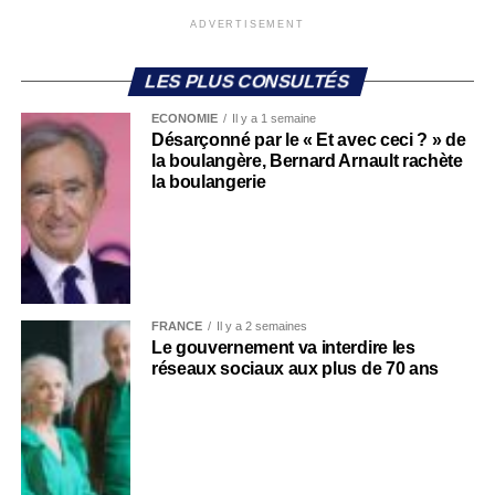
ADVERTISEMENT
LES PLUS CONSULTÉS
ECONOMIE
Il y a 1 semaine
Désarçonné par le « Et avec ceci ? » de
la boulangère, Bernard Arnault rachète
la boulangerie
FRANCE
Il y a 2 semaines
Le gouvernement va interdire les
réseaux sociaux aux plus de 70 ans