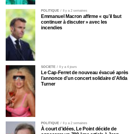
POLITIQUE
Il y a 2 semaines
Emmanuel Macron affirme « qu’il faut
continuer à discuter » avec les
incendies
SOCIÉTÉ
Il y a 4 jours
Le Cap-Ferret de nouveau évacué après
l’annonce d’un concert solidaire d’Afida
Turner
POLITIQUE
Il y a 2 semaines
À court d’idées, Le Point décide de