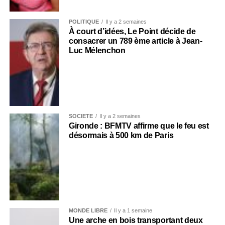
POLITIQUE
Il y a 2 semaines
À court d’idées, Le Point décide de
consacrer un 789 ème article à Jean-
Luc Mélenchon
SOCIÉTÉ
Il y a 2 semaines
Gironde : BFMTV affirme que le feu est
désormais à 500 km de Paris
MONDE LIBRE
Il y a 1 semaine
Une arche en bois transportant deux