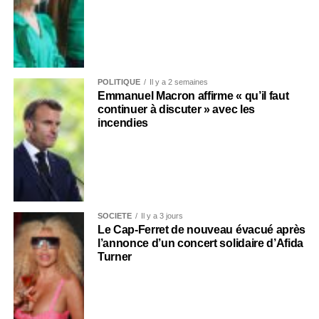
POLITIQUE
Il y a 2 semaines
Emmanuel Macron affirme « qu’il faut
continuer à discuter » avec les
incendies
SOCIÉTÉ
Il y a 3 jours
Le Cap-Ferret de nouveau évacué après
l’annonce d’un concert solidaire d’Afida
Turner