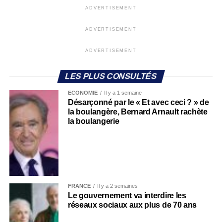
ADVERTISEMENT
ADVERTISEMENT
ADVERTISEMENT
LES PLUS CONSULTÉS
ECONOMIE
Il y a 1 semaine
Désarçonné par le « Et avec ceci ? » de
la boulangère, Bernard Arnault rachète
la boulangerie
FRANCE
Il y a 2 semaines
Le gouvernement va interdire les
réseaux sociaux aux plus de 70 ans