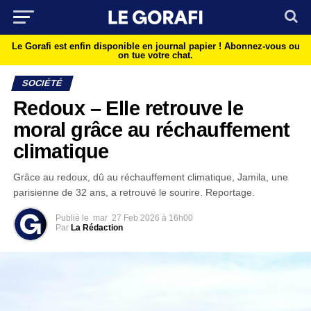
Le Gorafi est enfin disponible en journal papier !
Abonnez-vous ou
on tue votre chat.
SOCIÉTÉ
Redoux – Elle retrouve le
moral grâce au réchauffement
climatique
Grâce au redoux, dû au réchauffement climatique, Jamila, une
parisienne de 32 ans, a retrouvé le sourire. Reportage.
Publié le
mar
27 Feb 2026 à 16h00
Par
La Rédaction