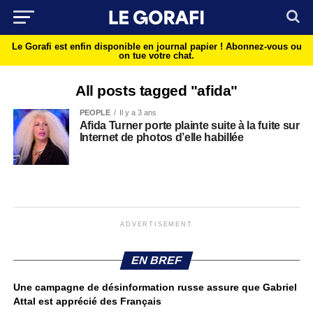
Le Gorafi est enfin disponible en journal papier !
Abonnez-vous ou
on tue votre chat.
All posts tagged "afida"
PEOPLE
Il y a 3 ans
Afida Turner porte plainte suite à la fuite sur
Internet de photos d’elle habillée
ADVERTISEMENT
EN BREF
Une campagne de désinformation russe assure que Gabriel
Attal est apprécié des Français