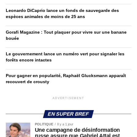
Leonardo DiCaprio lance un fonds de sauvegarde des
espèces animales de moins de 25 ans
Gorafi Magazine : Tout plaquer pour vivre sur une banane
bouée
Le gouvernement lance un numéro vert pour signaler les
forêts encore intactes
Pour gagner en popularité, Raphaël Glucksmann apparaît
recouvert de crousty
ADVERTISEMENT
EN SUPER BREF
POLITIQUE
Il y a 1 jour
Une campagne de désinformation
russe assure que Gabriel Attal est