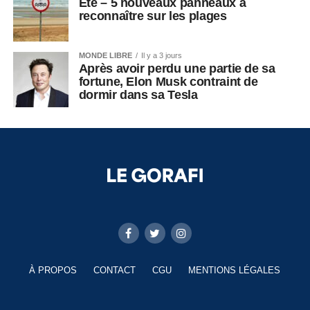
Été – 5 nouveaux panneaux à
reconnaître sur les plages
MONDE LIBRE
Il y a 3 jours
Après avoir perdu une partie de sa
fortune, Elon Musk contraint de
dormir dans sa Tesla
À PROPOS
CONTACT
CGU
MENTIONS LÉGALES