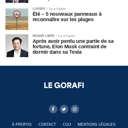
LOISIRS
Il y a 4 jours
Été – 5 nouveaux panneaux à
reconnaître sur les plages
MONDE LIBRE
Il y a 4 jours
Après avoir perdu une partie de sa
fortune, Elon Musk contraint de
dormir dans sa Tesla
À PROPOS
CONTACT
CGU
MENTIONS LÉGALES