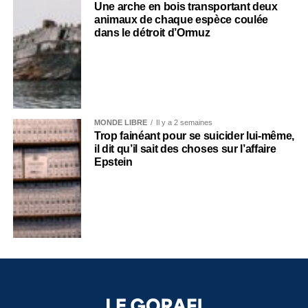
Une arche en bois transportant deux
animaux de chaque espèce coulée
dans le détroit d’Ormuz
MONDE LIBRE
Il y a 2 semaines
Trop fainéant pour se suicider lui-même,
il dit qu’il sait des choses sur l’affaire
Epstein