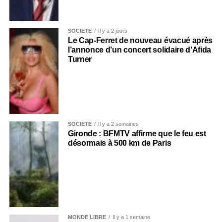
SOCIÉTÉ
Il y a 2 jours
Le Cap-Ferret de nouveau évacué après
l’annonce d’un concert solidaire d’Afida
Turner
SOCIÉTÉ
Il y a 2 semaines
Gironde : BFMTV affirme que le feu est
désormais à 500 km de Paris
MONDE LIBRE
Il y a 1 semaine