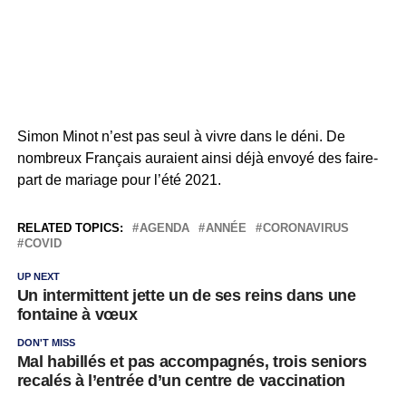
Simon Minot n’est pas seul à vivre dans le déni. De
nombreux Français auraient ainsi déjà envoyé des faire-
part de mariage pour l’été 2021.
RELATED TOPICS:
AGENDA
ANNÉE
CORONAVIRUS
COVID
UP NEXT
Un intermittent jette un de ses reins dans une
fontaine à vœux
DON'T MISS
Mal habillés et pas accompagnés, trois seniors
recalés à l’entrée d’un centre de vaccination