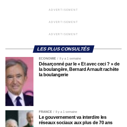
ADVERTISEMENT
ADVERTISEMENT
ADVERTISEMENT
LES PLUS CONSULTÉS
ECONOMIE
Il y a 1 semaine
Désarçonné par le « Et avec ceci ? » de
la boulangère, Bernard Arnault rachète
la boulangerie
FRANCE
Il y a 1 semaine
Le gouvernement va interdire les
réseaux sociaux aux plus de 70 ans