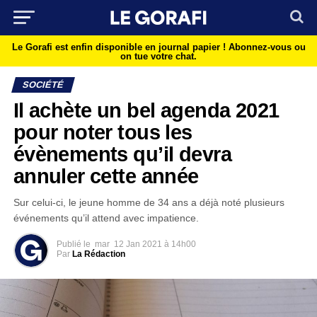
Le Gorafi est enfin disponible en journal papier !
Abonnez-vous ou
on tue votre chat.
SOCIÉTÉ
Il achète un bel agenda 2021
pour noter tous les
évènements qu’il devra
annuler cette année
Sur celui-ci, le jeune homme de 34 ans a déjà noté plusieurs
événements qu’il attend avec impatience.
Publié le
mar
12 Jan 2021 à 14h00
Par
La Rédaction