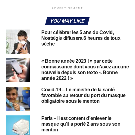
ADVERTISEMENT
YOU MAY LIKE
Pour célébrer les 5 ans du Covid,
Nostalgie diffusera 6 heures de toux
sèche
« Bonne année 2023 ! » par cette
connaissance dont vous n’avez aucune
nouvelle depuis son texto « Bonne
année 2022 ! »
Covid-19 – Le ministre de la santé
favorable au retour du port du masque
obligatoire sous le menton
Paris – Il est content d’enlever le
masque qu’il a porté 2 ans sous son
menton