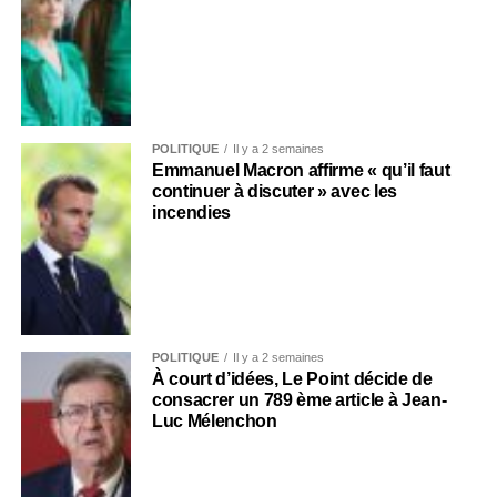
POLITIQUE
Il y a 2 semaines
Emmanuel Macron affirme « qu’il faut
continuer à discuter » avec les
incendies
POLITIQUE
Il y a 2 semaines
À court d’idées, Le Point décide de
consacrer un 789 ème article à Jean-
Luc Mélenchon