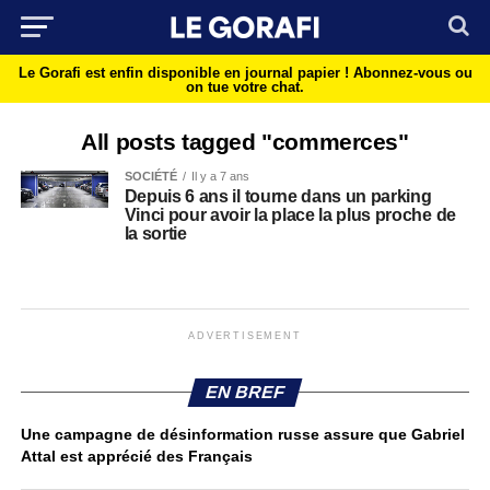
Le Gorafi est enfin disponible en journal papier !
Abonnez-vous ou
on tue votre chat.
All posts tagged "commerces"
SOCIÉTÉ
Il y a 7 ans
Depuis 6 ans il tourne dans un parking
Vinci pour avoir la place la plus proche de
la sortie
ADVERTISEMENT
EN BREF
Une campagne de désinformation russe assure que Gabriel
Attal est apprécié des Français