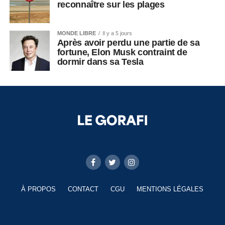
reconnaître sur les plages
MONDE LIBRE
Il y a 5 jours
Après avoir perdu une partie de sa
fortune, Elon Musk contraint de
dormir dans sa Tesla
À PROPOS
CONTACT
CGU
MENTIONS LÉGALES