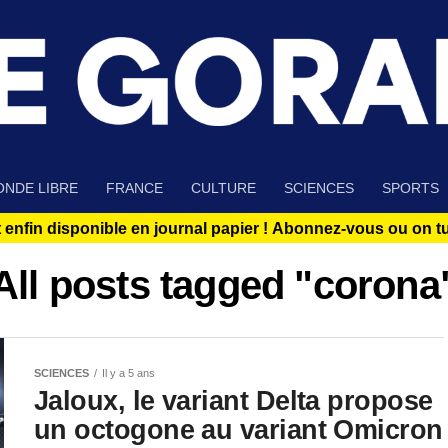
NDE LIBRE
FRANCE
CULTURE
SCIENCES
SPORTS
 enfin disponible en journal papier !
Abonnez-vous ou on tue
All posts tagged "corona
SCIENCES
Il y a 5 ans
Jaloux, le variant Delta propose
un octogone au variant Omicron