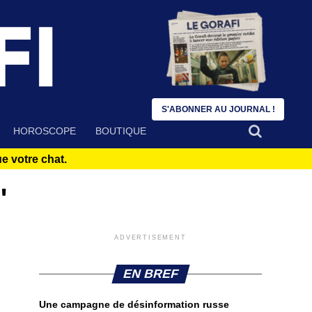
S'ABONNER AU JOURNAL !
HOROSCOPE
BOUTIQUE
 votre chat.
"
ADVERTISEMENT
EN BREF
Une campagne de désinformation russe