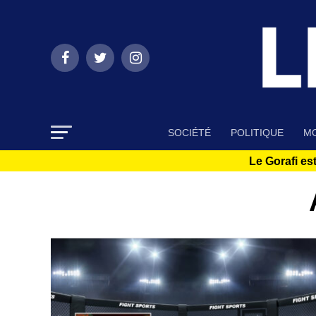
SOCIÉTÉ
POLITIQUE
MO
Le Gorafi est