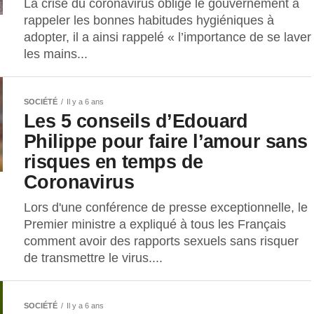
La crise du coronavirus oblige le gouvernement à
rappeler les bonnes habitudes hygiéniques à
adopter, il a ainsi rappelé « l’importance de se laver
les mains...
SOCIÉTÉ
Il y a 6 ans
Les 5 conseils d’Edouard
Philippe pour faire l’amour sans
risques en temps de
Coronavirus
Lors d'une conférence de presse exceptionnelle, le
Premier ministre a expliqué à tous les Français
comment avoir des rapports sexuels sans risquer
de transmettre le virus....
SOCIÉTÉ
Il y a 6 ans