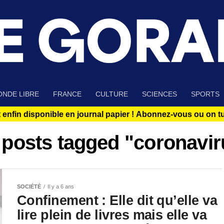
NDE LIBRE
FRANCE
CULTURE
SCIENCES
SPORTS
 enfin disponible en journal papier !
Abonnez-vous ou on tue
l posts tagged "coronavir
SOCIÉTÉ
Il y a 6 ans
Confinement : Elle dit qu’elle va
lire plein de livres mais elle va