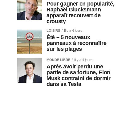
Pour gagner en popularité,
Raphaël Glucksmann
apparaît recouvert de
crousty
LOISIRS
Il y a 4 jours
Été – 5 nouveaux
panneaux à reconnaître
sur les plages
MONDE LIBRE
Il y a 4 jours
Après avoir perdu une
partie de sa fortune, Elon
Musk contraint de dormir
dans sa Tesla