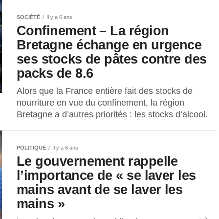
SOCIÉTÉ
Il y a 6 ans
Confinement – La région
Bretagne échange en urgence
ses stocks de pâtes contre des
packs de 8.6
Alors que la France entière fait des stocks de
nourriture en vue du confinement, la région
Bretagne a d’autres priorités : les stocks d’alcool.
POLITIQUE
Il y a 6 ans
Le gouvernement rappelle
l’importance de « se laver les
mains avant de se laver les
mains »