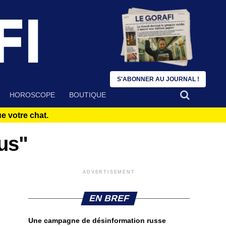
S'ABONNER AU JOURNAL !
HOROSCOPE
BOUTIQUE
 votre chat.
us"
ADVERTISEMENT
EN BREF
Une campagne de désinformation russe