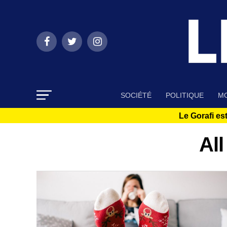
SOCIÉTÉ
POLITIQUE
MO
Le Gorafi est
Al