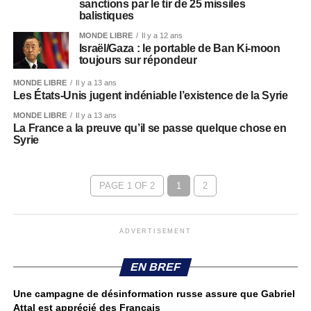
sanctions par le tir de 25 missiles
balistiques
MONDE LIBRE
Il y a 12 ans
Israël/Gaza : le portable de Ban Ki-moon
toujours sur répondeur
MONDE LIBRE
Il y a 13 ans
Les États-Unis jugent indéniable l’existence de la Syrie
MONDE LIBRE
Il y a 13 ans
La France a la preuve qu’il se passe quelque chose en
Syrie
PAGE 1 OF 2
1
2
ADVERTISEMENT
EN BREF
Une campagne de désinformation russe assure que Gabriel
Attal est apprécié des Français