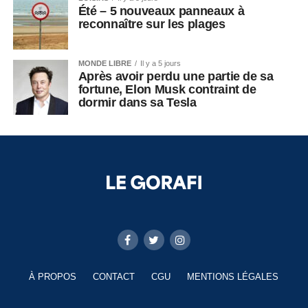
Été – 5 nouveaux panneaux à
reconnaître sur les plages
MONDE LIBRE
Il y a 5 jours
Après avoir perdu une partie de sa
fortune, Elon Musk contraint de
dormir dans sa Tesla
À PROPOS
CONTACT
CGU
MENTIONS LÉGALES