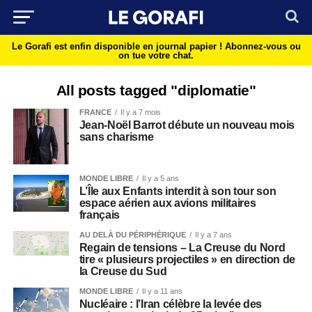
Le Gorafi est enfin disponible en journal papier !
Abonnez-vous ou
on tue votre chat.
All posts tagged "diplomatie"
FRANCE
Il y a 7 mois
Jean-Noël Barrot débute un nouveau mois
sans charisme
MONDE LIBRE
Il y a 5 ans
L’Île aux Enfants interdit à son tour son
espace aérien aux avions militaires
français
AU DELÀ DU PÉRIPHÉRIQUE
Il y a 7 ans
Regain de tensions – La Creuse du Nord
tire « plusieurs projectiles » en direction de
la Creuse du Sud
MONDE LIBRE
Il y a 11 ans
Nucléaire : l’Iran célèbre la levée des