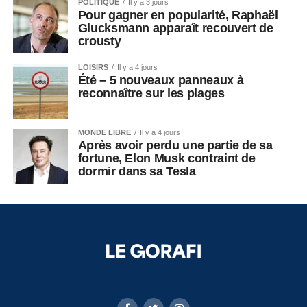
POLITIQUE
Il y a 3 jours
Pour gagner en popularité, Raphaël
Glucksmann apparaît recouvert de
crousty
LOISIRS
Il y a 4 jours
Été – 5 nouveaux panneaux à
reconnaître sur les plages
MONDE LIBRE
Il y a 4 jours
Après avoir perdu une partie de sa
fortune, Elon Musk contraint de
dormir dans sa Tesla