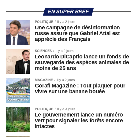
EN SUPER BREF
POLITIQUE
Il y a 2 jours
Une campagne de désinformation
russe assure que Gabriel Attal est
apprécié des Français
SCIENCES
Il y a 2 jours
Leonardo DiCaprio lance un fonds de
sauvegarde des espèces animales de
moins de 25 ans
MAGAZINE
Il y a 2 jours
Gorafi Magazine : Tout plaquer pour
vivre sur une banane bouée
POLITIQUE
Il y a 3 jours
Le gouvernement lance un numéro
vert pour signaler les forêts encore
intactes