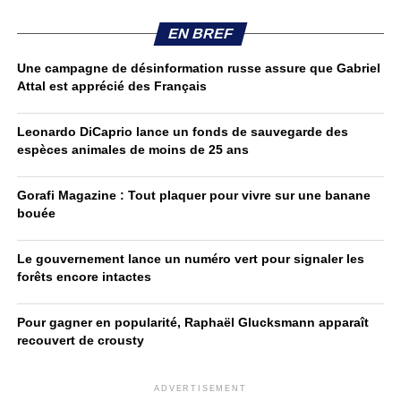
EN BREF
Une campagne de désinformation russe assure que Gabriel
Attal est apprécié des Français
Leonardo DiCaprio lance un fonds de sauvegarde des
espèces animales de moins de 25 ans
Gorafi Magazine : Tout plaquer pour vivre sur une banane
bouée
Le gouvernement lance un numéro vert pour signaler les
forêts encore intactes
Pour gagner en popularité, Raphaël Glucksmann apparaît
recouvert de crousty
ADVERTISEMENT