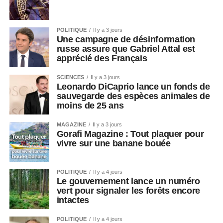
POLITIQUE
Il y a 3 jours
Une campagne de désinformation
russe assure que Gabriel Attal est
apprécié des Français
SCIENCES
Il y a 3 jours
Leonardo DiCaprio lance un fonds de
sauvegarde des espèces animales de
moins de 25 ans
MAGAZINE
Il y a 3 jours
Gorafi Magazine : Tout plaquer pour
vivre sur une banane bouée
POLITIQUE
Il y a 4 jours
Le gouvernement lance un numéro
vert pour signaler les forêts encore
intactes
POLITIQUE
Il y a 4 jours