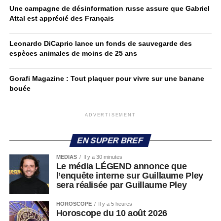
Une campagne de désinformation russe assure que Gabriel
Attal est apprécié des Français
Leonardo DiCaprio lance un fonds de sauvegarde des
espèces animales de moins de 25 ans
Gorafi Magazine : Tout plaquer pour vivre sur une banane
bouée
ADVERTISEMENT
EN SUPER BREF
MEDIAS
Il y a 30 minutes
Le média LÉGEND annonce que
l’enquête interne sur Guillaume Pley
sera réalisée par Guillaume Pley
HOROSCOPE
Il y a 5 heures
Horoscope du 10 août 2026