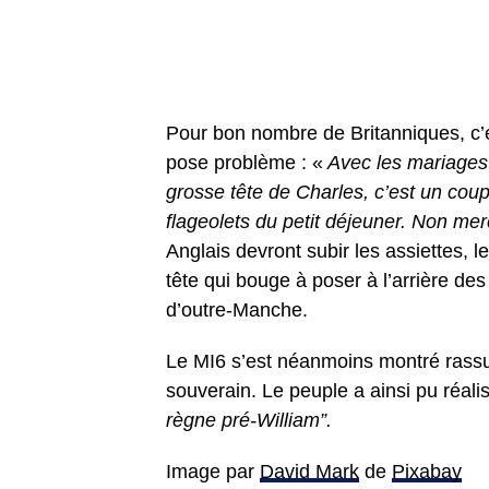
Pour bon nombre de Britanniques, c’es
pose problème : «
Avec les mariages d
grosse tête de Charles, c’est un cou
flageolets du petit déjeuner. Non mer
Anglais devront subir les assiettes, le
tête qui bouge à poser à l’arrière de
d’outre-Manche.
Le MI6 s’est néanmoins montré rassur
souverain. Le peuple a ainsi pu réali
règne pré-William”.
Image par
David Mark
de
Pixabay