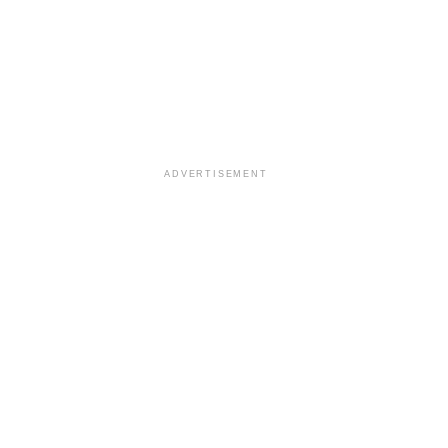
ADVERTISEMENT