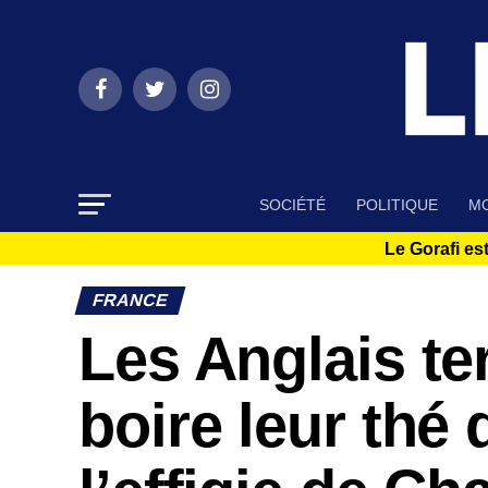
SOCIÉTÉ
POLITIQUE
MO
Le Gorafi est
FRANCE
Les Anglais ter
boire leur thé