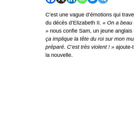
C’est une vague d’émotions qui trav
du décès d’Elizabeth II.
« On a beau s
»
nous confie Sam, un jeune anglais
ça implique la tête du roi sur mon mu
préparé. C’est très violent ! »
ajoute-
la nouvelle.