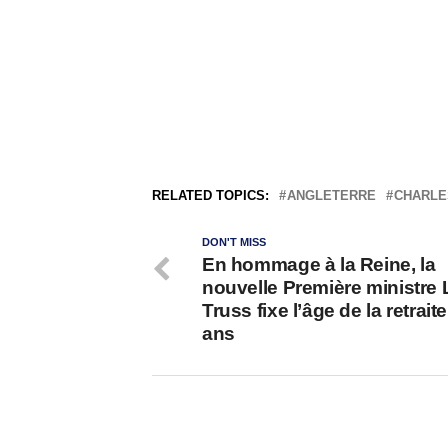
RELATED TOPICS:
ANGLETERRE
CHARLES
DON'T MISS
En hommage à la Reine, la
nouvelle Première ministre 
Truss fixe l’âge de la retrait
ans