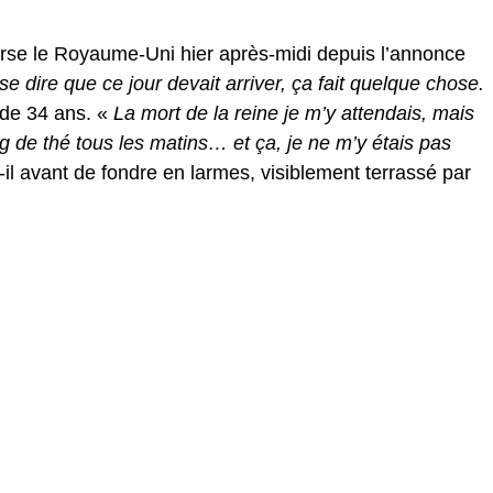
erse le Royaume-Uni hier après-midi depuis l’annonce
e dire que ce jour devait arriver, ça fait quelque chose.
 de 34 ans. «
La mort de la reine je m’y attendais, mais
g de thé tous les matins… et ça, je ne m’y étais pas
t-il avant de fondre en larmes, visiblement terrassé par