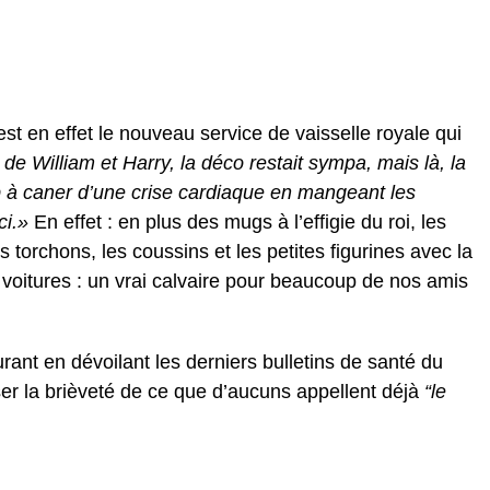
t en effet le nouveau service de vaisselle royale qui
e William et Harry, la déco restait sympa, mais là, la
p à caner d’une crise cardiaque en mangeant les
ci.»
En effet : en plus des mugs à l’effigie du roi, les
s torchons, les coussins et les petites figurines avec la
s voitures : un vrai calvaire pour beaucoup de nos amis
ant en dévoilant les derniers bulletins de santé du
ser la brièveté de ce que d’aucuns appellent déjà
“le