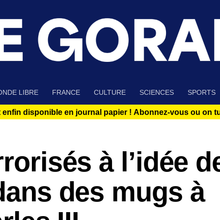
NDE LIBRE
FRANCE
CULTURE
SCIENCES
SPORTS
 enfin disponible en journal papier !
Abonnez-vous ou on tue
rorisés à l’idée d
 dans des mugs à