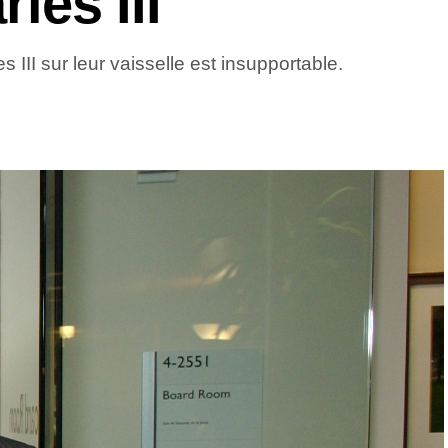
rles III
s III sur leur vaisselle est insupportable.