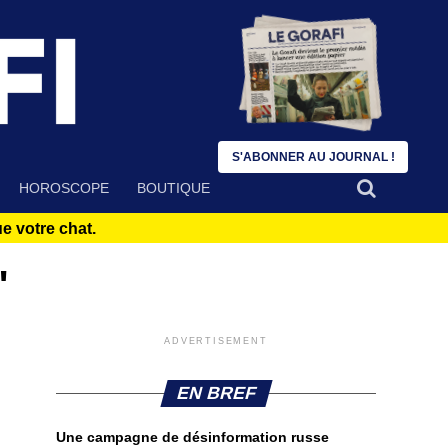
S'ABONNER AU JOURNAL !
HOROSCOPE
BOUTIQUE
 votre chat.
"
ADVERTISEMENT
EN BREF
Une campagne de désinformation russe