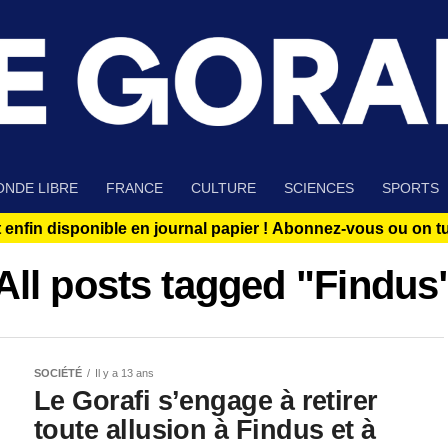
NDE LIBRE
FRANCE
CULTURE
SCIENCES
SPORTS
 enfin disponible en journal papier !
Abonnez-vous ou on tue
All posts tagged "Findus
SOCIÉTÉ
Il y a 13 ans
Le Gorafi s’engage à retirer
toute allusion à Findus et à