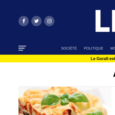
SOCIÉTÉ
POLITIQUE
MO
Le Gorafi est