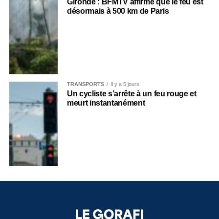
Gironde : BFMTV affirme que le feu est
désormais à 500 km de Paris
TRANSPORTS
Il y a 5 jours
Un cycliste s’arrête à un feu rouge et
meurt instantanément