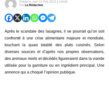
Publié le
mar
12 Feb 2013 à 14h00
Par
La Rédaction
Après le scandale des lasagnes, il se pourrait qu’on soit
confronté à une crise alimentaire majeure et mondiale,
touchant la quasi totalité des plats cuisinés. Selon
diverses sources et d’après nos propres observations,
des animaux morts et décédés figureraient dans la viande
utilisée pour la garniture ou en ingrédient principal. Une
annonce qui a choqué l’opinion publique.