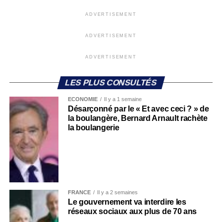
ADVERTISEMENT
ADVERTISEMENT
ADVERTISEMENT
LES PLUS CONSULTÉS
ECONOMIE
Il y a 1 semaine
Désarçonné par le « Et avec ceci ? » de
la boulangère, Bernard Arnault rachète
la boulangerie
FRANCE
Il y a 2 semaines
Le gouvernement va interdire les
réseaux sociaux aux plus de 70 ans