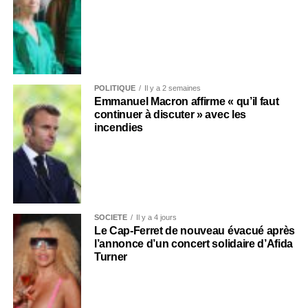
POLITIQUE
Il y a 2 semaines
Emmanuel Macron affirme « qu’il faut
continuer à discuter » avec les
incendies
SOCIÉTÉ
Il y a 4 jours
Le Cap-Ferret de nouveau évacué après
l’annonce d’un concert solidaire d’Afida
Turner