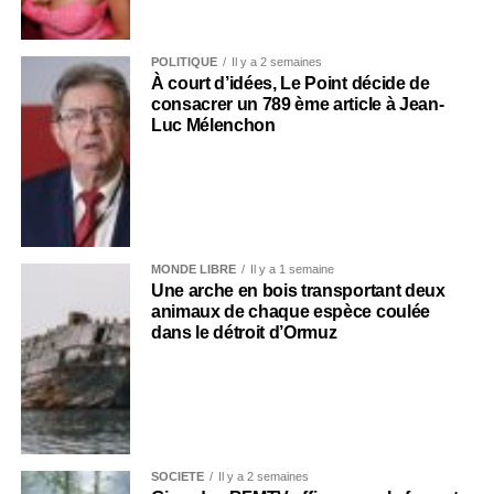
POLITIQUE
Il y a 2 semaines
À court d’idées, Le Point décide de
consacrer un 789 ème article à Jean-
Luc Mélenchon
MONDE LIBRE
Il y a 1 semaine
Une arche en bois transportant deux
animaux de chaque espèce coulée
dans le détroit d’Ormuz
SOCIÉTÉ
Il y a 2 semaines