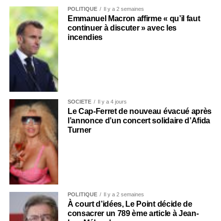
POLITIQUE
Il y a 2 semaines
Emmanuel Macron affirme « qu’il faut
continuer à discuter » avec les
incendies
SOCIÉTÉ
Il y a 4 jours
Le Cap-Ferret de nouveau évacué après
l’annonce d’un concert solidaire d’Afida
Turner
POLITIQUE
Il y a 2 semaines
À court d’idées, Le Point décide de
consacrer un 789 ème article à Jean-