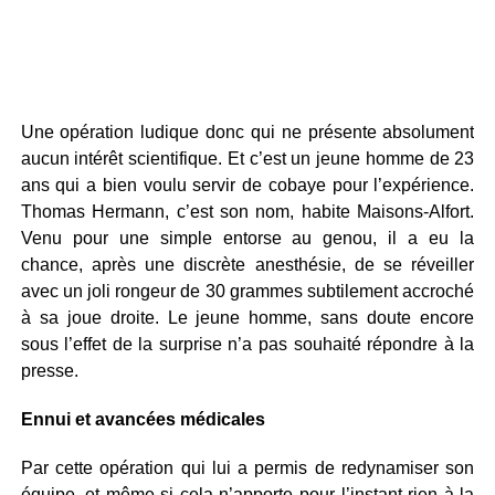
Une opération ludique donc qui ne présente absolument
aucun intérêt scientifique. Et c’est un jeune homme de 23
ans qui a bien voulu servir de cobaye pour l’expérience.
Thomas Hermann, c’est son nom, habite Maisons-Alfort.
Venu pour une simple entorse au genou, il a eu la
chance, après une discrète anesthésie, de se réveiller
avec un joli rongeur de 30 grammes subtilement accroché
à sa joue droite. Le jeune homme, sans doute encore
sous l’effet de la surprise n’a pas souhaité répondre à la
presse.
Ennui et avancées médicales
Par cette opération qui lui a permis de redynamiser son
équipe, et même si cela n’apporte pour l’instant rien à la