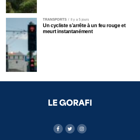
TRANSPORTS
Il y a 5 jours
Un cycliste s’arrête à un feu rouge et
meurt instantanément