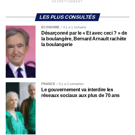
ADVERTISEMENT
LES PLUS CONSULTÉS
ECONOMIE
Il y a 1 semaine
Désarçonné par le « Et avec ceci ? » de
la boulangère, Bernard Arnault rachète
la boulangerie
FRANCE
Il y a 2 semaines
Le gouvernement va interdire les
réseaux sociaux aux plus de 70 ans