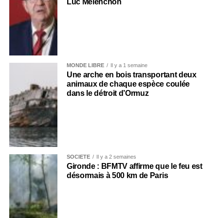
Luc Mélenchon
MONDE LIBRE
Il y a 1 semaine
Une arche en bois transportant deux
animaux de chaque espèce coulée
dans le détroit d’Ormuz
SOCIÉTÉ
Il y a 2 semaines
Gironde : BFMTV affirme que le feu est
désormais à 500 km de Paris