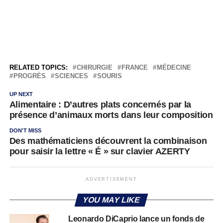
RELATED TOPICS:
CHIRURGIE
FRANCE
MÉDECINE
PROGRÈS
SCIENCES
SOURIS
UP NEXT
Alimentaire : D’autres plats concernés par la
présence d’animaux morts dans leur composition
DON'T MISS
Des mathématiciens découvrent la combinaison
pour saisir la lettre « É » sur clavier AZERTY
ADVERTISEMENT
YOU MAY LIKE
Leonardo DiCaprio lance un fonds de