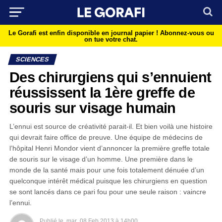
Le Gorafi est enfin disponible en journal papier !
Abonnez-vous ou
on tue votre chat.
SCIENCES
Des chirurgiens qui s’ennuient
réussissent la 1ère greffe de
souris sur visage humain
L’ennui est source de créativité parait-il. Et bien voilà une histoire
qui devrait faire office de preuve. Une équipe de médecins de
l’hôpital Henri Mondor vient d’annoncer la première greffe totale
de souris sur le visage d’un homme. Une première dans le
monde de la santé mais pour une fois totalement dénuée d’un
quelconque intérêt médical puisque les chirurgiens en question
se sont lancés dans ce pari fou pour une seule raison : vaincre
l’ennui.
Publié le
mar
08 Feb 2013 à 14h00